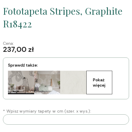
Fototapeta Stripes, Graphite
R18422
Cena:
237,00 zł
Sprawdź także:
Pokaż 
więcej
*
Wpisz wymiary tapety w cm (szer. x wys.):