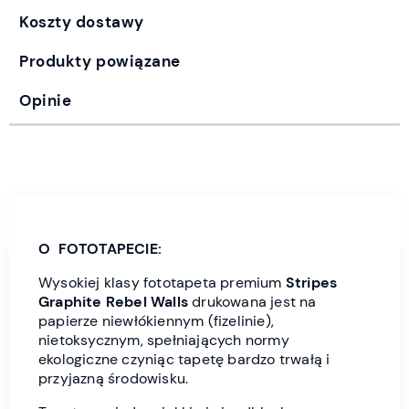
Koszty dostawy
Produkty powiązane
Opinie
O FOTOTAPECIE:
Wysokiej klasy fototapeta premium
Stripes
Graphite
Rebel Wall
s
drukowana jest
na
papierze niewłókiennym (fizelinie),
nietoksycznym, spełniających normy
ekologiczne czyniąc tapetę bardzo trwałą i
przyjazną środowisku.