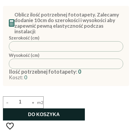
Oblicz ilość potrzebnej fototapety. Zalecamy
dodanie 10cm do szerokości i wysokości aby
zapewnić pewną elastyczność podczas
instalacji:
Szerokość (cm)
Wysokość (cm)
Ilość potrzebnej fototapety:
0
Koszt:
0
-
+
m2
DO KOSZYKA