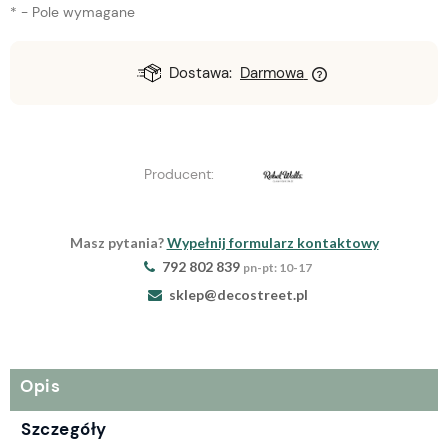
*
- Pole wymagane
Dostawa:
Darmowa
Producent:
Masz pytania?
Wypełnij formularz kontaktowy
792 802 839
pn-pt: 10-17
sklep@decostreet.pl
Opis
Szczegóły