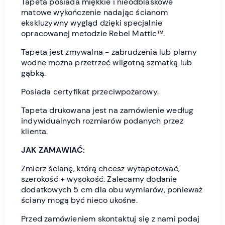
Tapeta posiada miękkie i nieodblaskowe
matowe wykończenie nadając ścianom
ekskluzywny wygląd dzięki specjalnie
opracowanej metodzie Rebel Mattic™.
Tapeta jest zmywalna - zabrudzenia lub plamy
wodne można przetrzeć wilgotną szmatką lub
gąbką.
Posiada certyfikat przeciwpożarowy.
Tapeta drukowana jest na zamówienie według
indywidualnych rozmiarów podanych przez
klienta.
JAK ZAMAWIAĆ:
Zmierz ścianę, którą chcesz wytapetować,
szerokość + wysokość. Zalecamy dodanie
dodatkowych 5 cm dla obu wymiarów, ponieważ
ściany mogą być nieco ukośne.
Przed zamówieniem skontaktuj się z nami podaj