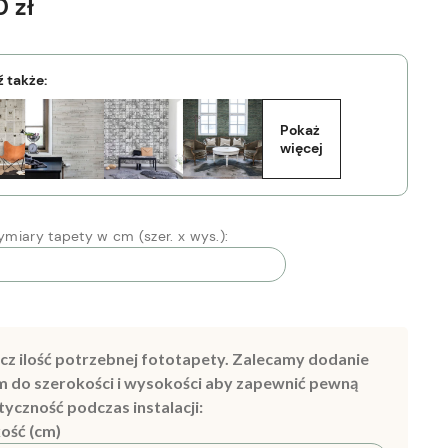
 zł
 także:
Pokaż 
więcej
miary tapety w cm (szer. x wys.):
cz ilość potrzebnej fototapety. Zalecamy dodanie
m do szerokości i wysokości aby zapewnić pewną
tyczność podczas instalacji:
ość (cm)