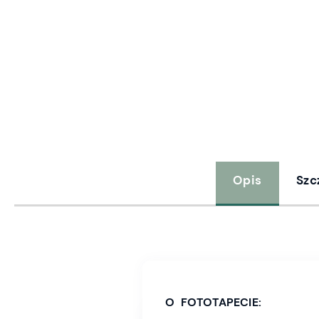
Opis
Szc
O FOTOTAPECIE: