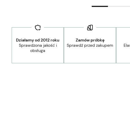
Działamy od 2012 roku
Zamów próbkę
Sprawdzona jakość i
Sprawdź przed zakupem
Ela
obsługa
Dostawa:
Darmowa