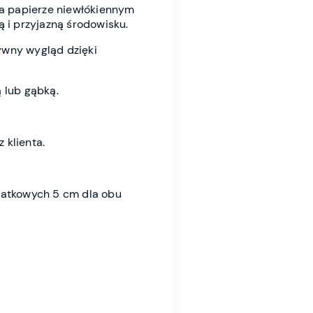
a papierze niewłókiennym
ą i przyjazną środowisku.
ywny wygląd dzięki
 lub gąbką.
 klienta.
datkowych 5 cm dla obu