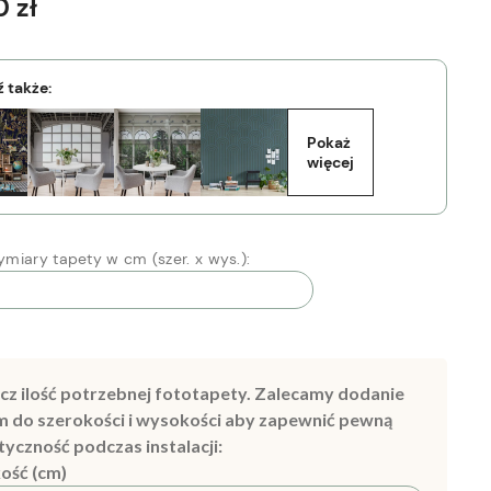
 zł
 także:
Pokaż 
więcej
miary tapety w cm (szer. x wys.):
cz ilość potrzebnej fototapety. Zalecamy dodanie
m do szerokości i wysokości aby zapewnić pewną
tyczność podczas instalacji:
ość (cm)