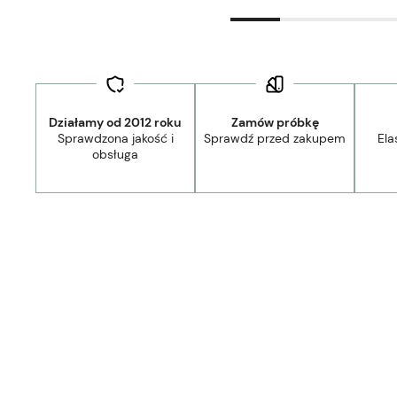
Działamy od 2012 roku
Zamów próbkę
Sprawdzona jakość i
Sprawdź przed zakupem
Ela
obsługa
Dostawa:
Darmowa