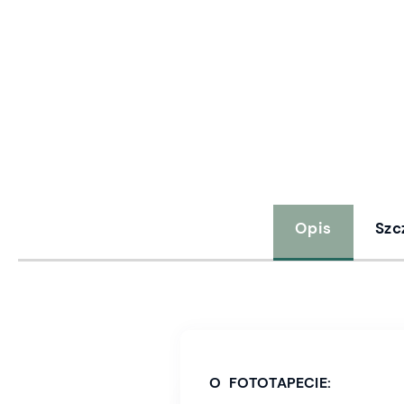
Opis
Szc
O FOTOTAPECIE: