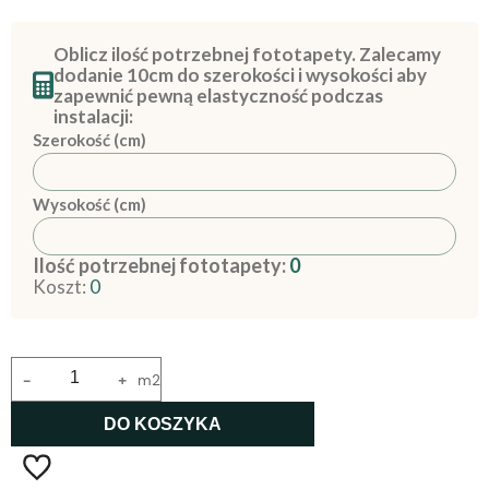
Oblicz ilość potrzebnej fototapety. Zalecamy
dodanie 10cm do szerokości i wysokości aby
zapewnić pewną elastyczność podczas
instalacji:
Szerokość (cm)
Wysokość (cm)
Ilość potrzebnej fototapety:
0
Koszt:
0
-
+
m2
DO KOSZYKA