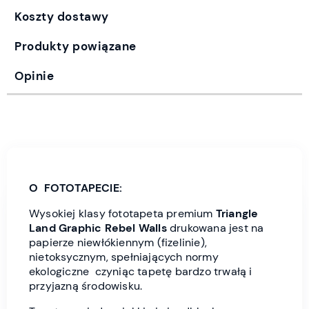
Koszty dostawy
Produkty powiązane
Opinie
O FOTOTAPECIE:
Wysokiej klasy fototapeta premium
Triangle
Land
Graphic Rebel Wall
s
drukowana jest
na
papierze niewłókiennym (fizelinie),
nietoksycznym, spełniających normy
ekologiczne czyniąc tapetę bardzo trwałą i
przyjazną środowisku.