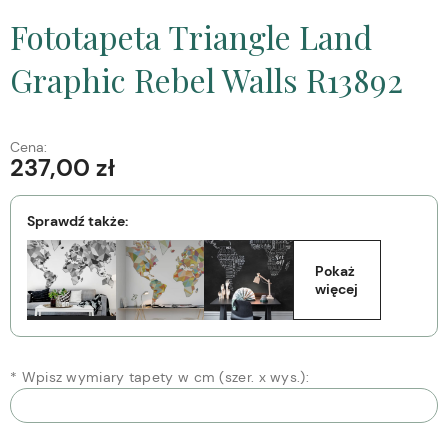
Fototapeta Triangle Land
Graphic Rebel Walls R13892
Cena:
237,00 zł
Sprawdź także:
Pokaż 
więcej
*
Wpisz wymiary tapety w cm (szer. x wys.):