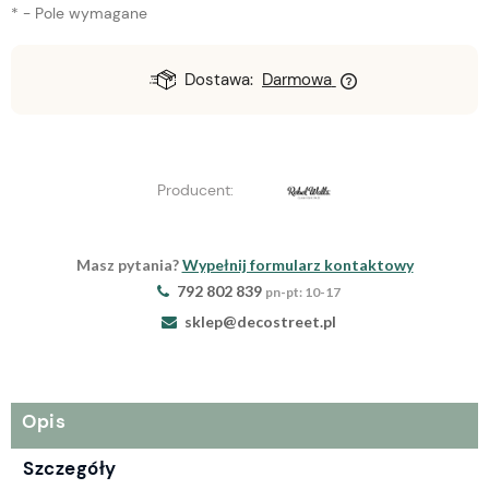
*
- Pole wymagane
Dostawa:
Darmowa
Producent:
Masz pytania?
Wypełnij formularz kontaktowy
792 802 839
pn-pt: 10-17
sklep@decostreet.pl
Opis
Szczegóły