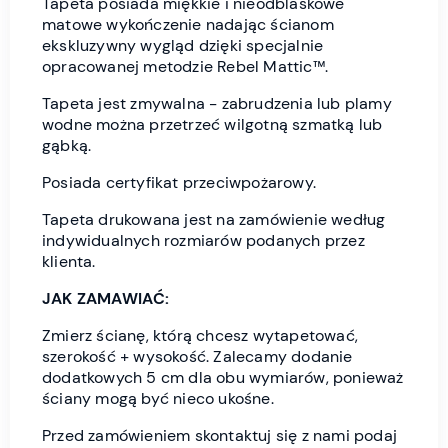
Tapeta posiada miękkie i nieodblaskowe
matowe wykończenie nadając ścianom
ekskluzywny wygląd dzięki specjalnie
opracowanej metodzie Rebel Mattic™.
Tapeta jest zmywalna - zabrudzenia lub plamy
wodne można przetrzeć wilgotną szmatką lub
gąbką.
Posiada certyfikat przeciwpożarowy.
Tapeta drukowana jest na zamówienie według
indywidualnych rozmiarów podanych przez
klienta.
JAK ZAMAWIAĆ:
Zmierz ścianę, którą chcesz wytapetować,
szerokość + wysokość. Zalecamy dodanie
dodatkowych 5 cm dla obu wymiarów, ponieważ
ściany mogą być nieco ukośne.
Przed zamówieniem skontaktuj się z nami podaj