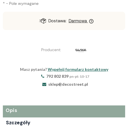
*
- Pole wymagane
Dostawa:
Darmowa
Producent:
Masz pytania?
Wypełnij formularz kontaktowy
792 802 839
pn-pt: 10-17
sklep@decostreet.pl
Opis
Szczegóły