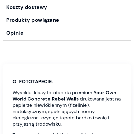
Koszty dostawy
Produkty powiązane
Opinie
O FOTOTAPECIE:
Wysokiej klasy fototapeta premium
Your Own
World Concrete
Rebel Wall
s
drukowana jest
na
papierze niewłókiennym (fizelinie),
nietoksycznym, spełniających normy
ekologiczne czyniąc tapetę bardzo trwałą i
przyjazną środowisku.