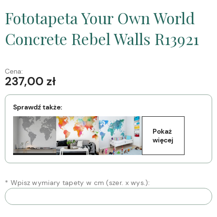
Fototapeta Your Own World
Concrete Rebel Walls R13921
Cena:
237,00 zł
Sprawdź także:
Pokaż 
więcej
*
Wpisz wymiary tapety w cm (szer. x wys.):