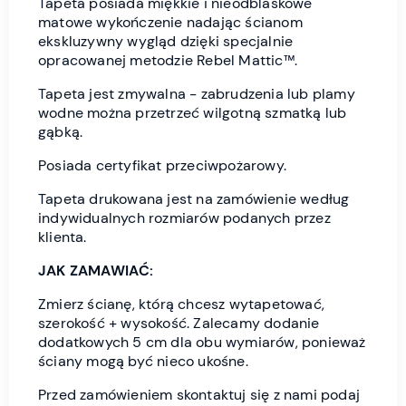
Tapeta posiada miękkie i nieodblaskowe
matowe wykończenie nadając ścianom
ekskluzywny wygląd dzięki specjalnie
opracowanej metodzie Rebel Mattic™.
Tapeta jest zmywalna - zabrudzenia lub plamy
wodne można przetrzeć wilgotną szmatką lub
gąbką.
Posiada certyfikat przeciwpożarowy.
Tapeta drukowana jest na zamówienie według
indywidualnych rozmiarów podanych przez
klienta.
JAK ZAMAWIAĆ:
Zmierz ścianę, którą chcesz wytapetować,
szerokość + wysokość. Zalecamy dodanie
dodatkowych 5 cm dla obu wymiarów, ponieważ
ściany mogą być nieco ukośne.
Przed zamówieniem skontaktuj się z nami podaj