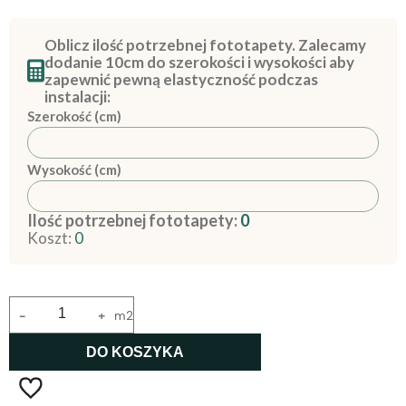
Oblicz ilość potrzebnej fototapety. Zalecamy
dodanie 10cm do szerokości i wysokości aby
zapewnić pewną elastyczność podczas
instalacji:
Szerokość (cm)
Wysokość (cm)
Ilość potrzebnej fototapety:
0
Koszt:
0
-
+
m2
DO KOSZYKA