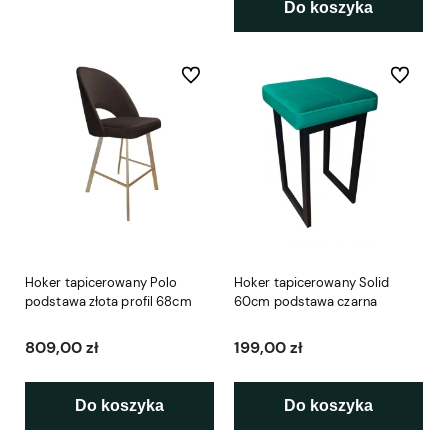
Do koszyka
Do ulubionych
Do ulubio
Hoker tapicerowany Polo
Hoker tapicerowany Solid
podstawa złota profil 68cm
60cm podstawa czarna
809,00 zł
199,00 zł
Do koszyka
Do koszyka