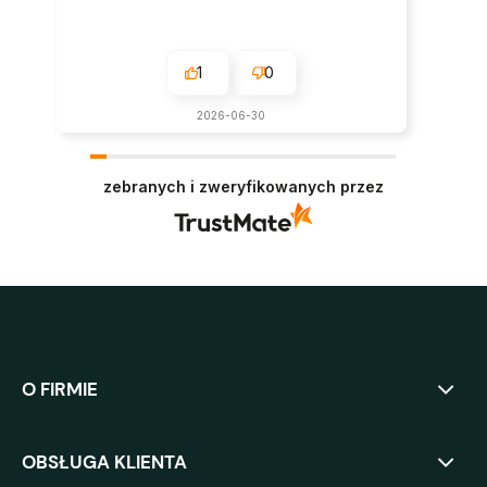
1
0
2026-06-30
zebranych i zweryfikowanych przez
O FIRMIE
OBSŁUGA KLIENTA