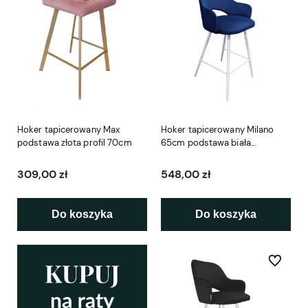
Hoker tapicerowany Max
Hoker tapicerowany Milano
podstawa złota profil 70cm
65cm podstawa biała
metalowa
309,00 zł
548,00 zł
Do koszyka
Do koszyka
Do ulubio