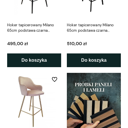
Hoker tapicerowany Milano
Hoker tapicerowany Milano
65cm podstawa czarna
65cm podstawa czarna
metalowa
metalowa profil
495,00 zł
510,00 zł
Do koszyka
Do koszyka
Do ulubionych