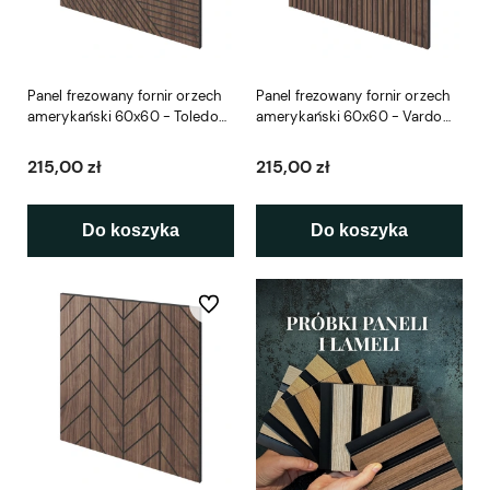
Panel frezowany fornir orzech
Panel frezowany fornir orzech
amerykański 60x60 - Toledo
amerykański 60x60 - Vardo
L3D
L3D
215,00 zł
215,00 zł
Do koszyka
Do koszyka
Do ulubionych