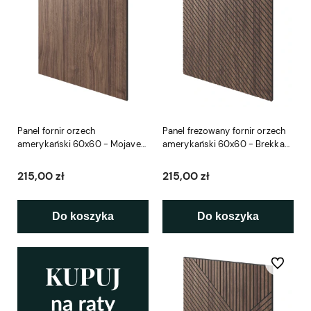
Panel fornir orzech
Panel frezowany fornir orzech
amerykański 60x60 - Mojave
amerykański 60x60 - Brekka
L3D
L3D
215,00 zł
215,00 zł
Do koszyka
Do koszyka
Do ulubio