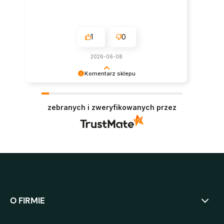
1
0
2026-06-08
Komentarz sklepu
Super, dziękujemy za pozostawienie opinii.
Polecamy się w przyszłości :)
zebranych i zweryfikowanych przez
O FIRMIE