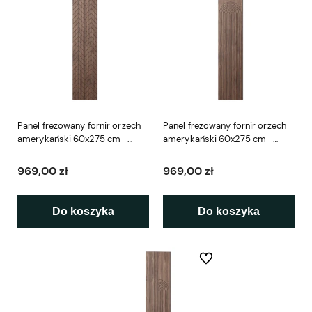
Panel frezowany fornir orzech
Panel frezowany fornir orzech
amerykański 60x275 cm -
amerykański 60x275 cm -
Versin L3D
Kyoto L3D
969,00 zł
969,00 zł
Do koszyka
Do koszyka
Do ulubionych