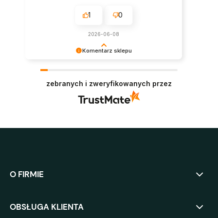
1
0
2026-06-08
Komentarz sklepu
Super, dziękujemy za pozostawienie opinii.
Polecamy się w przyszłości :)
zebranych i zweryfikowanych przez
O FIRMIE
OBSŁUGA KLIENTA