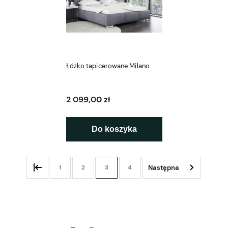
Łóżko tapicerowane Milano
2 099,00 zł
Do koszyka
1
2
3
4