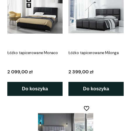
Łóżko tapicerowane Monaco
Łóżko tapicerowane Milonga
2 099,00 zł
2 399,00 zł
Do koszyka
Do koszyka
Do ulubionych