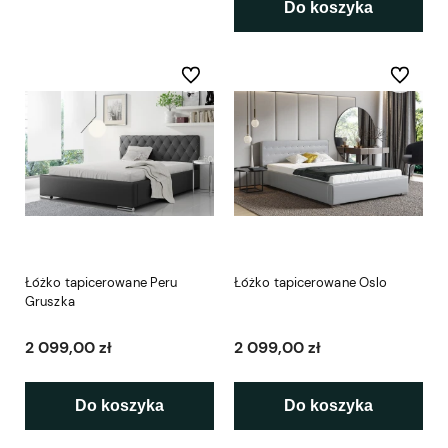
Do koszyka
Do ulubionych
Do ulubio
Łóżko tapicerowane Peru
Łóżko tapicerowane Oslo
Gruszka
2 099,00 zł
2 099,00 zł
Do koszyka
Do koszyka