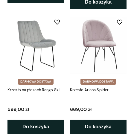
Do koszyka
Do ulubionych
Do ulubio
DARMOWA DOSTAWA
DARMOWA DOSTAWA
Krzesło na płozach Rango Ski
Krzesło Ariana Spider
599,00 zł
669,00 zł
Do koszyka
Do koszyka