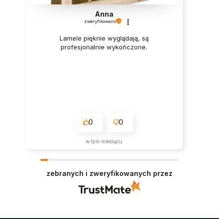
Anna
zweryfikowano
Lamele pięknie wyglądają, są
profesjonalnie wykończone.
0
0
w tym miesiącu
zebranych i zweryfikowanych przez