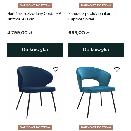
DARMOWA DOSTAWA
DARMOWA DOSTAWA
Narożnik rozkładany Costa MP
Krzesło z podłokietnikami
Nidzica 260 cm
Caprice Spider
4 799,00 zł
699,00 zł
Do koszyka
Do koszyka
Do ulubionych
Do ulubio
DARMOWA DOSTAWA
DARMOWA DOSTAWA