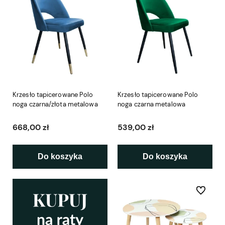
Krzesło tapicerowane Polo
Krzesło tapicerowane Polo
noga czarna/złota metalowa
noga czarna metalowa
668,00 zł
539,00 zł
Do koszyka
Do koszyka
Do ulubio