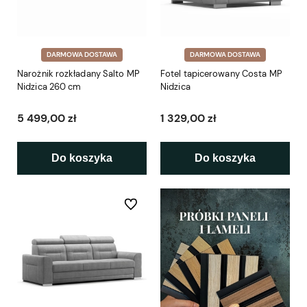
DARMOWA DOSTAWA
DARMOWA DOSTAWA
Narożnik rozkładany Salto MP
Fotel tapicerowany Costa MP
Nidzica 260 cm
Nidzica
5 499,00 zł
1 329,00 zł
Do koszyka
Do koszyka
Do ulubionych