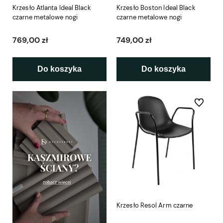
Krzesło Atlanta Ideal Black
Krzesło Boston Ideal Black
czarne metalowe nogi
czarne metalowe nogi
769,00 zł
749,00 zł
Do koszyka
Do koszyka
Do ulubio
Krzesło Resol Arm czarne