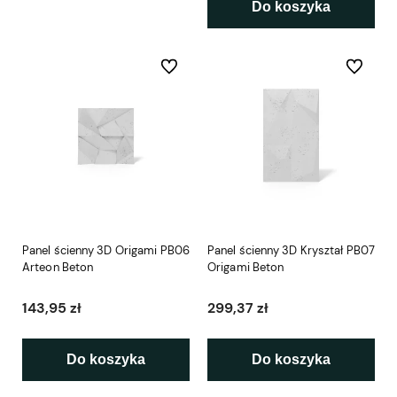
Do koszyka
Do ulubionych
Do ulubio
Panel ścienny 3D Origami PB06
Panel ścienny 3D Kryształ PB07
Arteon Beton
Origami Beton
143,95 zł
299,37 zł
Do koszyka
Do koszyka