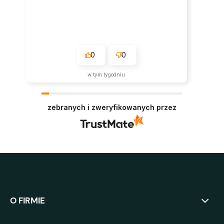
0
0
w tym tygodniu
zebranych i zweryfikowanych przez
O FIRMIE