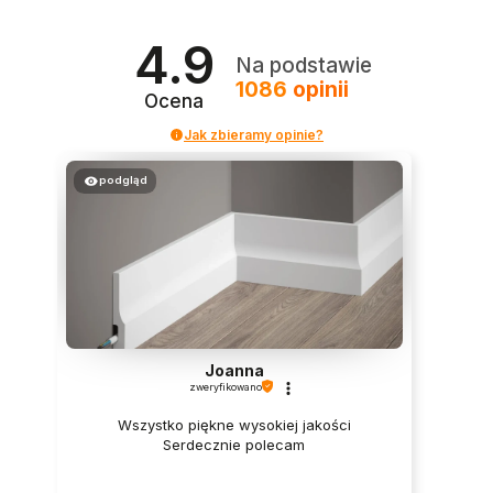
4.9
Na podstawie
1086
opinii
Ocena
Jak zbieramy opinie?
podgląd
Joanna
zweryfikowano
Wszystko piękne wysokiej jakości
Serdecznie polecam