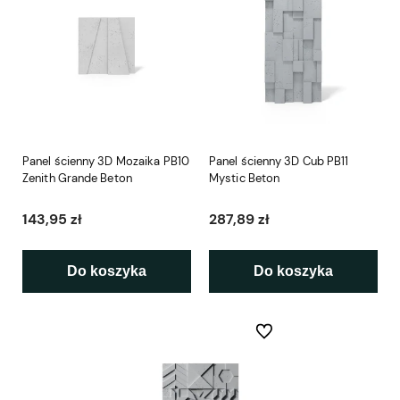
Panel ścienny 3D Mozaika PB10
Panel ścienny 3D Cub PB11
Zenith Grande Beton
Mystic Beton
143,95 zł
287,89 zł
Do koszyka
Do koszyka
Do ulubionych