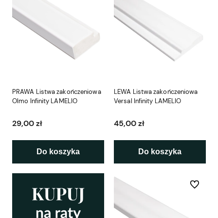
PRAWA Listwa zakończeniowa
LEWA Listwa zakończeniowa
Olmo Infinity LAMELIO
Versal Infinity LAMELIO
29,00 zł
45,00 zł
Do koszyka
Do koszyka
Do ulubio