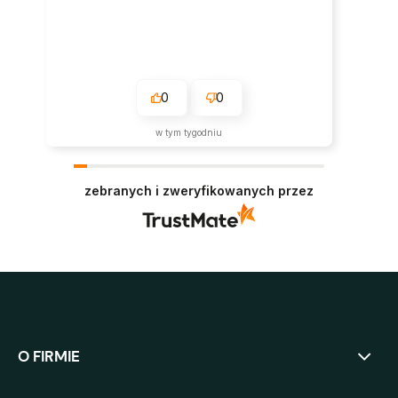
0
0
w tym tygodniu
zebranych i zweryfikowanych przez
O FIRMIE