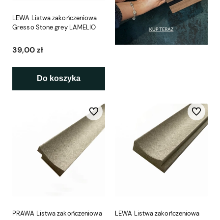
LEWA Listwa zakończeniowa
Gresso Stone grey LAMELIO
39,00 zł
Do koszyka
Do ulubionych
Do ulubio
PRAWA Listwa zakończeniowa
LEWA Listwa zakończeniowa