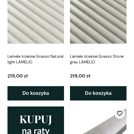
Lamele ścienne Gresso Natural
Lamele ścienne Gresso Stone
light LAMELIO
grey LAMELIO
219,00 zł
219,00 zł
Do koszyka
Do koszyka
Do ulubio