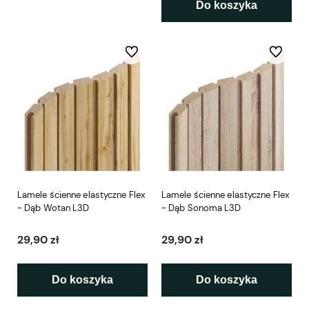
Do koszyka
Do ulubionych
Do ulubio
Lamele ścienne elastyczne Flex
Lamele ścienne elastyczne Flex
- Dąb Wotan L3D
- Dąb Sonoma L3D
29,90 zł
29,90 zł
Do koszyka
Do koszyka