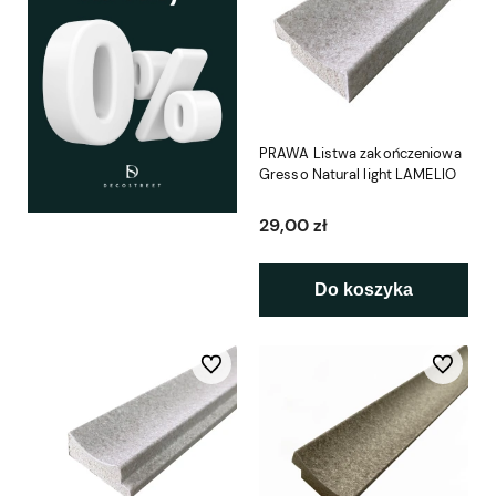
PRAWA Listwa zakończeniowa
Gresso Natural light LAMELIO
29,00 zł
Do koszyka
Do ulubionych
Do ulubio