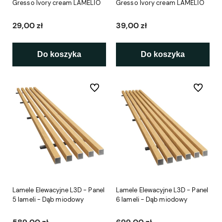
Gresso Ivory cream LAMELIO
Gresso Ivory cream LAMELIO
29,00 zł
39,00 zł
Do koszyka
Do koszyka
Do ulubionych
Do ulubio
Lamele Elewacyjne L3D - Panel
Lamele Elewacyjne L3D - Panel
5 lameli - Dąb miodowy
6 lameli - Dąb miodowy