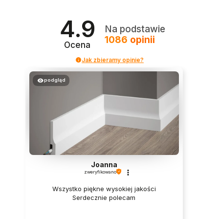
4.9
Na podstawie
1086
opinii
Ocena
Jak zbieramy opinie?
podgląd
Joanna
zweryfikowano
Wszystko piękne wysokiej jakości
Serdecznie polecam