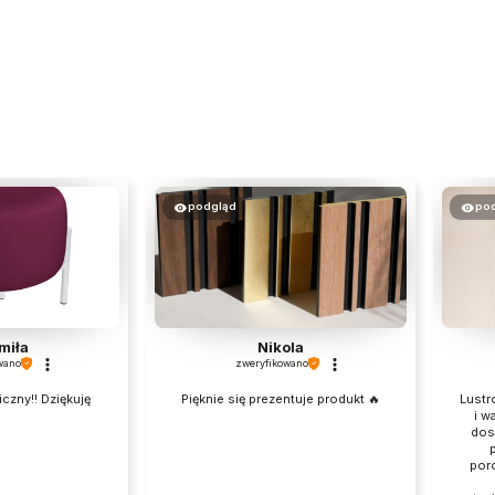
podgląd
po
miła
Nikola
wano
zweryfikowano
czny!! Dziękuję
Pięknie się prezentuje produkt 🔥
Lustr
i w
dos
p
por