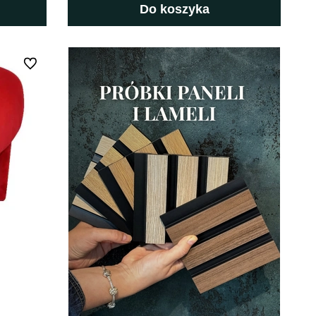
Do koszyka
Do ulubionych