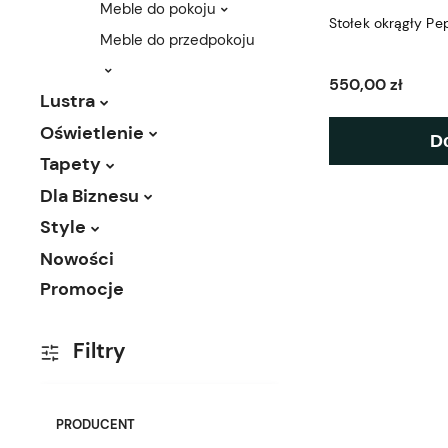
Meble do pokoju
Stołek okrągły P
Meble do przedpokoju
550,00 zł
Lustra
Oświetlenie
D
Tapety
Dla Biznesu
Style
Nowości
Promocje
Filtry
PRODUCENT