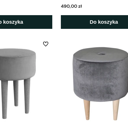
490,00 zł
o koszyka
Do koszyka
Do ulubionych