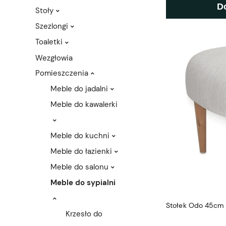
D
Stoły
Szezlongi
Toaletki
Wezgłowia
Pomieszczenia
Meble do jadalni
Meble do kawalerki
Meble do kuchni
Meble do łazienki
Meble do salonu
Meble do sypialni
Stołek Odo 45cm
Krzesło do