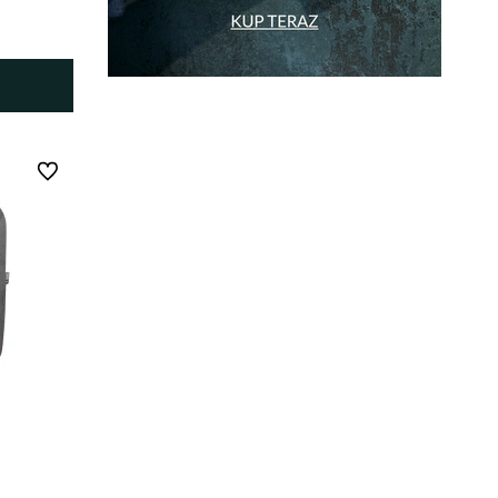
Do ulubionych