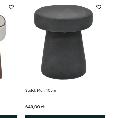
Do ulubionych
Do ulubionych
Stołek Mun 40cm
649,00 zł