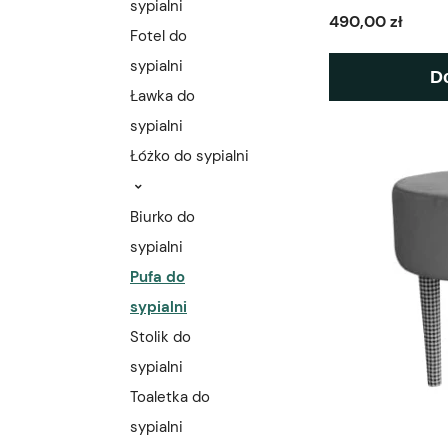
sypialni
490,00 zł
Fotel do
sypialni
D
Ławka do
sypialni
Łóżko do sypialni
Biurko do
sypialni
Pufa do
sypialni
Stolik do
sypialni
Toaletka do
sypialni