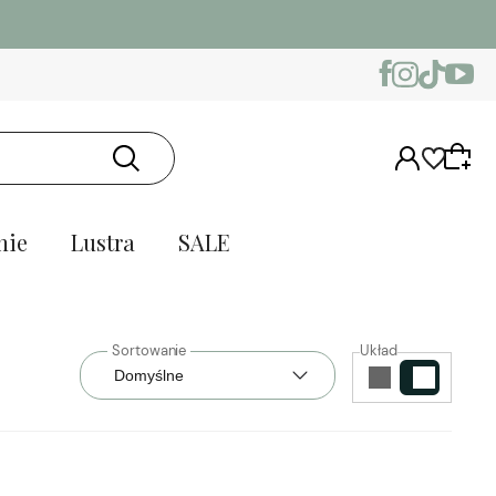
nie
Lustra
SALE
Układ