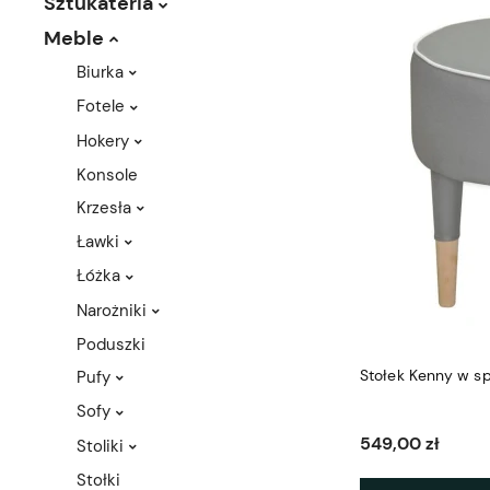
Sztukateria
Meble
Biurka
Fotele
Hokery
Konsole
Krzesła
Ławki
Łóżka
Narożniki
Poduszki
Stołek Kenny w 
Pufy
Sofy
549,00 zł
Stoliki
Stołki