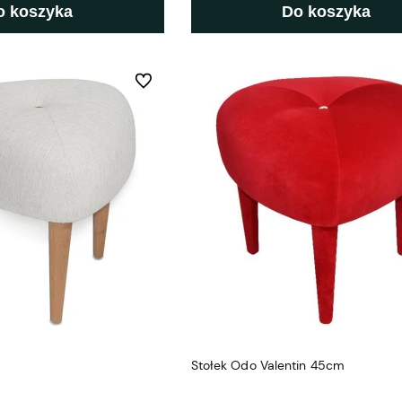
o koszyka
Do koszyka
Do ulubionych
Stołek Odo Valentin 45cm