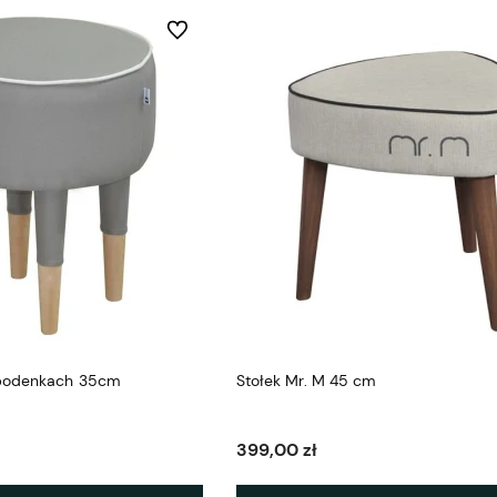
Do ulubionych
spodenkach 35cm
Stołek Mr. M 45 cm
399,00 zł