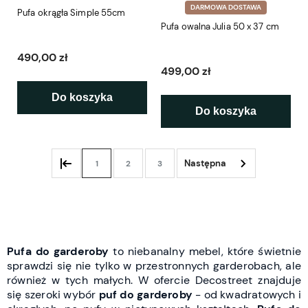
DARMOWA DOSTAWA
Pufa okrągła Simple 55cm
Pufa owalna Julia 50 x 37 cm
490,00 zł
499,00 zł
Do koszyka
Do koszyka
1
2
3
Pufa do garderoby
to niebanalny mebel, które świetnie
sprawdzi się nie tylko w przestronnych garderobach, ale
również w tych małych. W ofercie Decostreet znajduje
się szeroki wybór
puf do garderoby
- od kwadratowych i