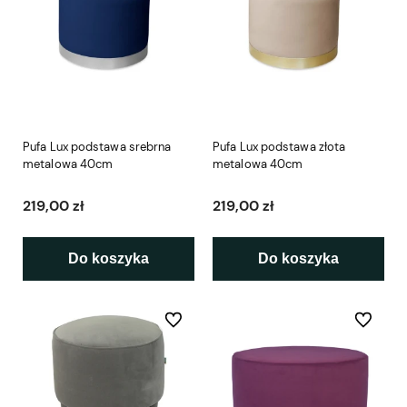
Pufa Lux podstawa srebrna
Pufa Lux podstawa złota
metalowa 40cm
metalowa 40cm
219,00 zł
219,00 zł
Do koszyka
Do koszyka
Do ulubionych
Do ulubio