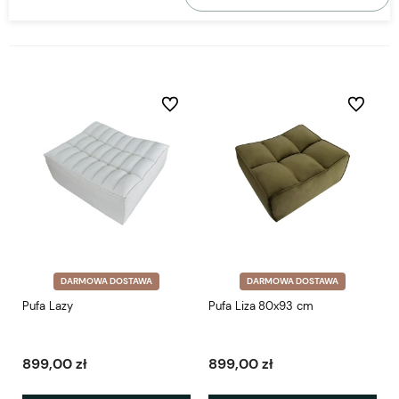
Do ulubionych
Do ulubio
DARMOWA DOSTAWA
DARMOWA DOSTAWA
Pufa Lazy
Pufa Liza 80x93 cm
899,00 zł
899,00 zł