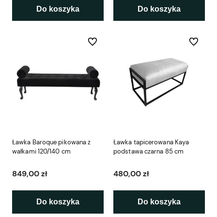
Do koszyka
Do koszyka
Do ulubionych
Do ulubio
Ławka Baroque pikowana z
Ławka tapicerowana Kaya
wałkami 120/140 cm
podstawa czarna 85 cm
849,00 zł
480,00 zł
Do koszyka
Do koszyka