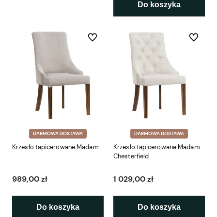
Do koszyka
Do ulubionych
Do ulubio
DARMOWA DOSTAWA
DARMOWA DOSTAWA
Krzesło tapicerowane Madam
Krzesło tapicerowane Madam
Chesterfield
989,00 zł
1 029,00 zł
Do koszyka
Do koszyka