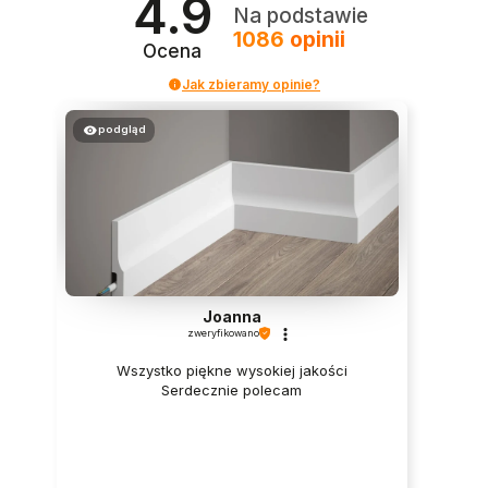
4.9
Na podstawie
1086
opinii
Ocena
Jak zbieramy opinie?
podgląd
Joanna
zweryfikowano
Wszystko piękne wysokiej jakości
Serdecznie polecam