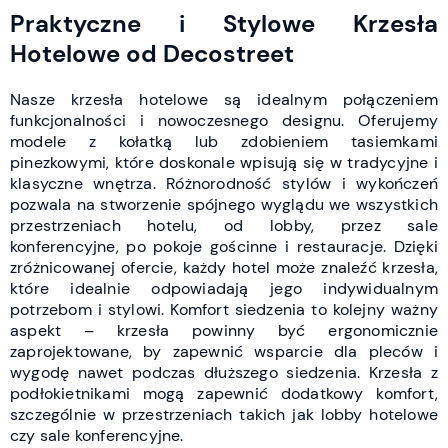
Praktyczne i Stylowe Krzesła
Hotelowe od Decostreet
Nasze krzesła hotelowe są idealnym połączeniem
funkcjonalności i nowoczesnego designu. Oferujemy
modele z kołatką lub zdobieniem tasiemkami
pinezkowymi, które doskonale wpisują się w tradycyjne i
klasyczne wnętrza. Różnorodność stylów i wykończeń
pozwala na stworzenie spójnego wyglądu we wszystkich
przestrzeniach hotelu, od lobby, przez sale
konferencyjne, po pokoje gościnne i restauracje. Dzięki
zróżnicowanej ofercie, każdy hotel może znaleźć krzesła,
które idealnie odpowiadają jego indywidualnym
potrzebom i stylowi. Komfort siedzenia to kolejny ważny
aspekt – krzesła powinny być ergonomicznie
zaprojektowane, by zapewnić wsparcie dla pleców i
wygodę nawet podczas dłuższego siedzenia. Krzesła z
podłokietnikami mogą zapewnić dodatkowy komfort,
szczególnie w przestrzeniach takich jak lobby hotelowe
czy sale konferencyjne.