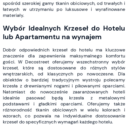
spośród szerokiej gamy tkanin obiciowych, od trwałych i
łatwych w utrzymaniu po luksusowe i wyrafinowane
materiały.
Wybór Idealnych Krzeseł do Hotelu
lub Apartamentu na wynajem
Dobór odpowiednich krzeseł do hotelu ma kluczowe
znaczenie dla zapewnienia maksymalnego komfortu
gości. W Decostreet oferujemy wszechstronny wybór
krzeseł, które są dostosowane do różnych stylów
wnętrzarskich, od klasycznych po nowoczesne. Dla
obiektów o bardziej tradycyjnym wystroju polecamy
krzesła z drewnianymi nogami i pikowanymi oparciami.
Natomiast do nowocześnie zaaranżowanych hoteli
idealnie pasować będą krzesła z metalowymi
podstawami i gładkimi oparciami. Oferujemy także
różnorodność tkanin obiciowych w wielu kolorach i
wzorach, co pozwala na indywidualne dostosowanie
krzeseł do specyficznych wymagań każdego hotelu.