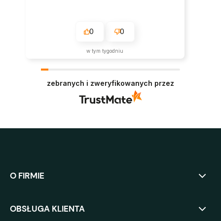
0
0
w tym tygodniu
zebranych i zweryfikowanych przez
O FIRMIE
OBSŁUGA KLIENTA