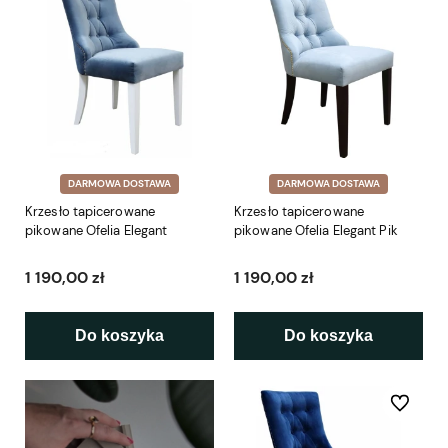
DARMOWA DOSTAWA
DARMOWA DOSTAWA
Krzesło tapicerowane
Krzesło tapicerowane
pikowane Ofelia Elegant
pikowane Ofelia Elegant Pik
1 190,00 zł
1 190,00 zł
Do koszyka
Do koszyka
Do ulubio