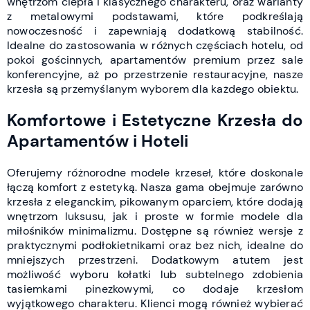
wnętrzom ciepła i klasycznego charakteru, oraz warianty
z metalowymi podstawami, które podkreślają
nowoczesność i zapewniają dodatkową stabilność.
Idealne do zastosowania w różnych częściach hotelu, od
pokoi gościnnych, apartamentów premium przez sale
konferencyjne, aż po przestrzenie restauracyjne, nasze
krzesła są przemyślanym wyborem dla każdego obiektu.
Komfortowe i Estetyczne Krzesła do
Apartamentów i Hoteli
Oferujemy różnorodne modele krzeseł, które doskonale
łączą komfort z estetyką. Nasza gama obejmuje zarówno
krzesła z eleganckim, pikowanym oparciem, które dodają
wnętrzom luksusu, jak i proste w formie modele dla
miłośników minimalizmu. Dostępne są również wersje z
praktycznymi podłokietnikami oraz bez nich, idealne do
mniejszych przestrzeni. Dodatkowym atutem jest
możliwość wyboru kołatki lub subtelnego zdobienia
tasiemkami pinezkowymi, co dodaje krzesłom
wyjątkowego charakteru. Klienci mogą również wybierać