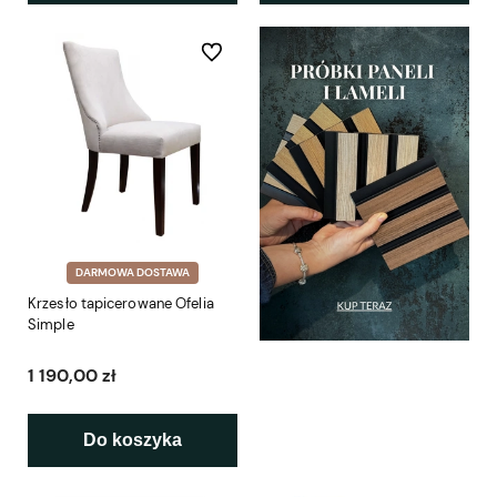
Do ulubionych
DARMOWA DOSTAWA
Krzesło tapicerowane Ofelia
Simple
1 190,00 zł
Do koszyka