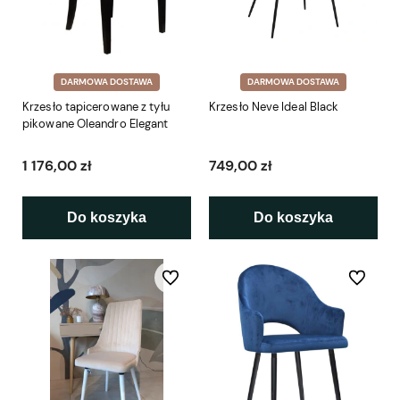
DARMOWA DOSTAWA
DARMOWA DOSTAWA
Krzesło tapicerowane z tyłu
Krzesło Neve Ideal Black
pikowane Oleandro Elegant
1 176,00 zł
749,00 zł
Do koszyka
Do koszyka
Do ulubionych
Do ulubio