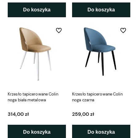
Do koszyka
Do koszyka
Do ulubionych
Do ulubio
Krzesło tapicerowane Colin
Krzesło tapicerowane Colin
noga biała metalowa
noga czarna
314,00 zł
259,00 zł
Do koszyka
Do koszyka