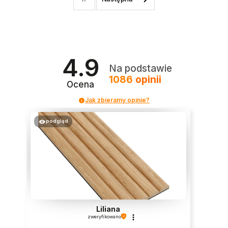
4.9
Na podstawie
1086
opinii
Ocena
Jak zbieramy opinie?
podgląd
Liliana
zweryfikowano