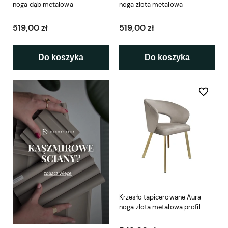
noga dąb metalowa
noga złota metalowa
519,00 zł
519,00 zł
Do koszyka
Do koszyka
Do ulubio
Krzesło tapicerowane Aura
noga złota metalowa profil