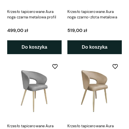
Krzesło tapicerowane Aura
Krzesło tapicerowane Aura
noga czarna metalowa profil
noga czarno-złota metalowa
499,00 zł
519,00 zł
Do koszyka
Do koszyka
Do ulubionych
Do ulubio
Krzesło tapicerowane Aura
Krzesło tapicerowane Aura