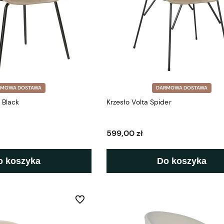
RMOWA DOSTAWA
DARMOWA DOSTAWA
l Black
Krzesło Volta Spider
599,00 zł
o koszyka
Do koszyka
Do ulubionych