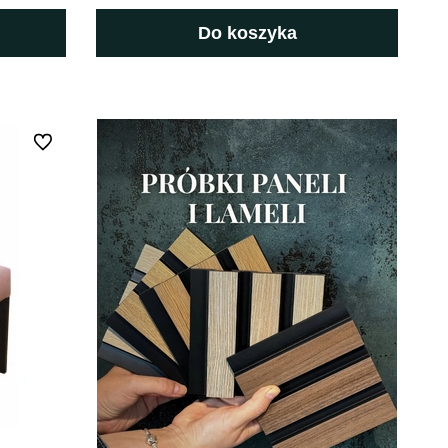
Do koszyka
Do ulubionych