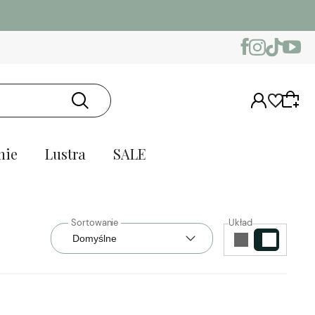
nie
Lustra
SALE
Układ