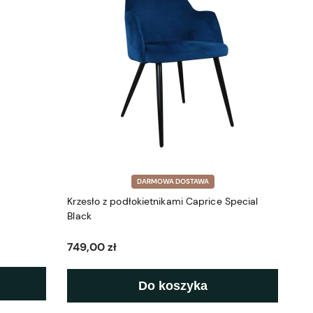
DARMOWA DOSTAWA
Krzesło z podłokietnikami Caprice Special
Black
749,00 zł
Do koszyka