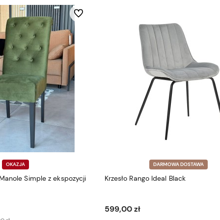
Do ulubionych
OKAZJA
DARMOWA DOSTAWA
Manole Simple z ekspozycji
Krzesło Rango Ideal Black
599,00 zł