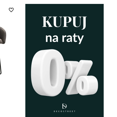
Do ulubionych