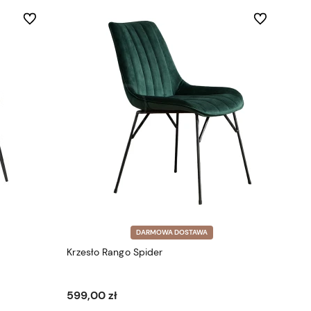
Do ulubionych
Do ulubionych
DARMOWA DOSTAWA
Krzesło Rango Spider
599,00 zł