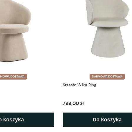
RMOWA DOSTAWA
DARMOWA DOSTAWA
Krzesło Wika Ring
799,00 zł
o koszyka
Do koszyka