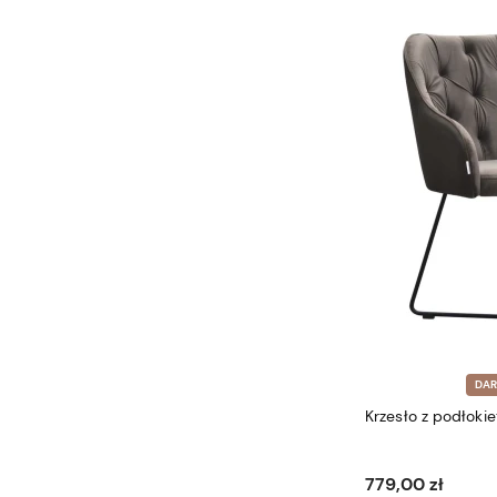
DA
Krzesło z podłokie
779,00 zł