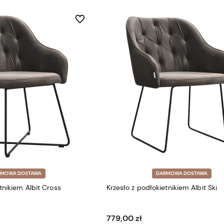
Do ulubionych
RMOWA DOSTAWA
DARMOWA DOSTAWA
tnikiem Albit Cross
Krzesło z podłokietnikiem Albit Ski
779,00 zł