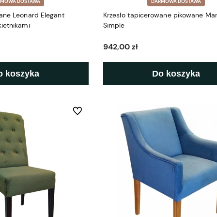
RMOWA DOSTAWA
DARMOWA DOSTAWA
ane Leonard Elegant
Krzesło tapicerowane pikowane Ma
ietnikami
Simple
942,00 zł
o koszyka
Do koszyka
Do ulubionych