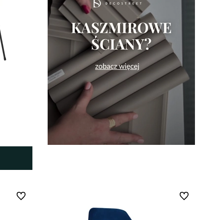
Do ulubionych
Do ulubionych