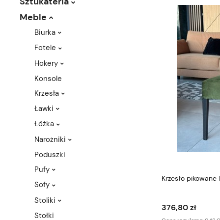
Sztukateria
Meble
Biurka
Fotele
Hokery
Konsole
Krzesła
Ławki
Łóżka
Narożniki
Poduszki
Pufy
Krzesło pikowane 
Sofy
Stoliki
376,80 zł
Stołki