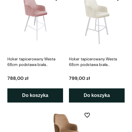
Hoker tapicerowany Westa
Hoker tapicerowany Westa
68cm podstawa biała
68cm podstawa biała
metalowa
metalowa profil
788,00 zł
799,00 zł
Do koszyka
Do koszyka
Do ulubionych