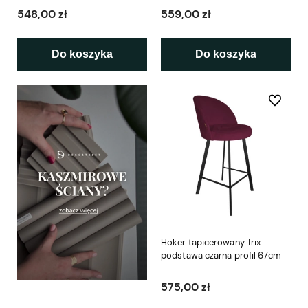
548,00 zł
559,00 zł
Do koszyka
Do koszyka
Do ulubio
Hoker tapicerowany Trix
podstawa czarna profil 67cm
575,00 zł