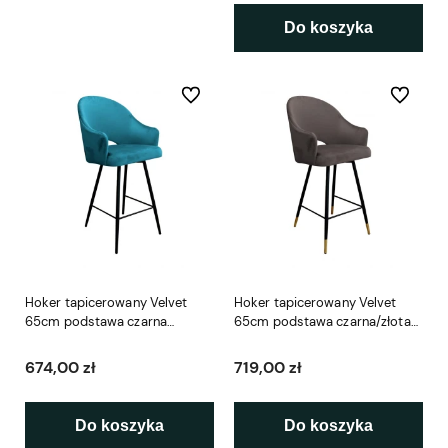
Do koszyka
Do ulubionych
Do ulubio
Hoker tapicerowany Velvet
Hoker tapicerowany Velvet
65cm podstawa czarna
65cm podstawa czarna/złota
metalowa
metalowa
674,00 zł
719,00 zł
Do koszyka
Do koszyka