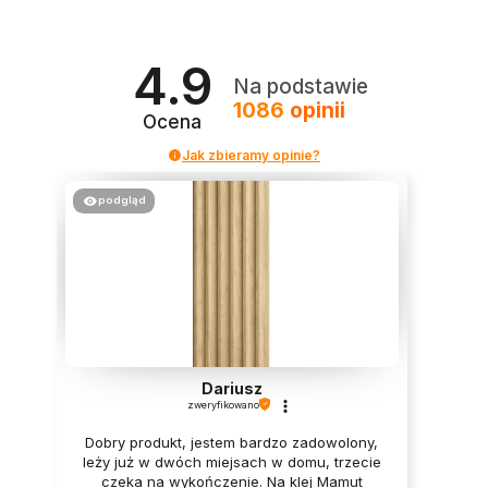
4.9
Na podstawie
1086
opinii
Ocena
Jak zbieramy opinie?
podgląd
Dariusz
zweryfikowano
Dobry produkt, jestem bardzo zadowolony,
leży już w dwóch miejsach w domu, trzecie
czeka na wykończenie. Na klej Mamut