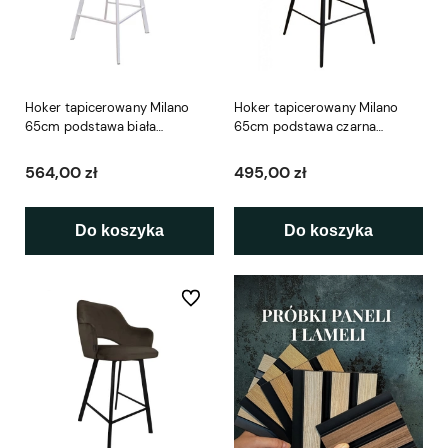
Hoker tapicerowany Milano
Hoker tapicerowany Milano
65cm podstawa biała
65cm podstawa czarna
metalowa profil
metalowa
564,00 zł
495,00 zł
Do koszyka
Do koszyka
Do ulubionych