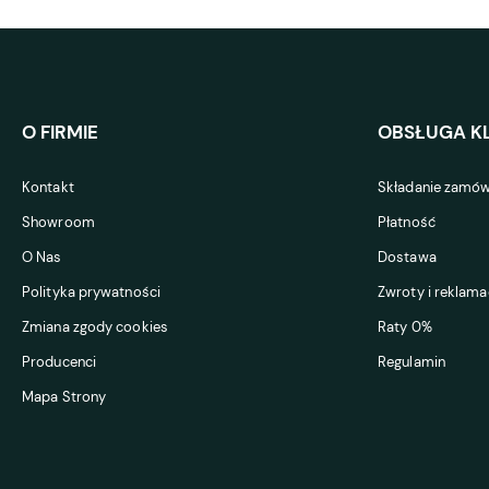
O FIRMIE
OBSŁUGA KL
Kontakt
Składanie zamów
Showroom
Płatność
O Nas
Dostawa
Polityka prywatności
Zwroty i reklama
Zmiana zgody cookies
Raty 0%
Producenci
Regulamin
Mapa Strony