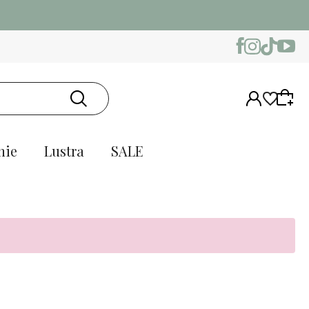
nie
Lustra
SALE