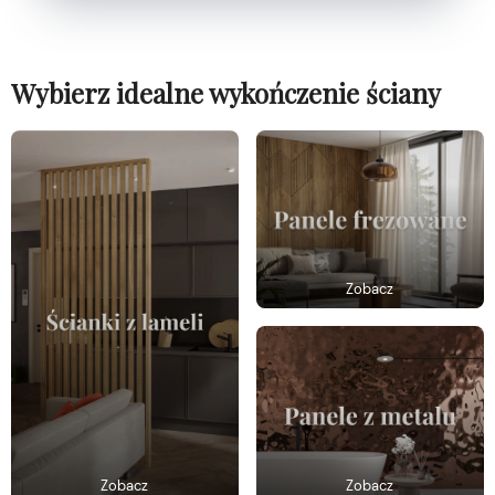
Wybierz idealne wykończenie ściany
Zobacz
Zobacz
Zobacz