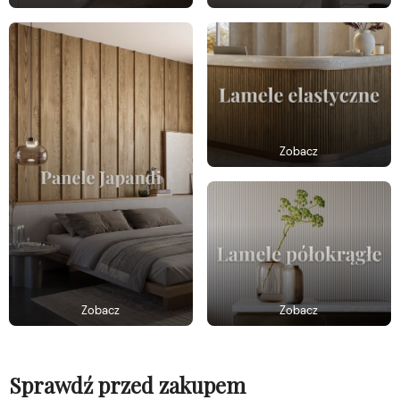
Zobacz
Zobacz
Zobacz
Sprawdź przed zakupem