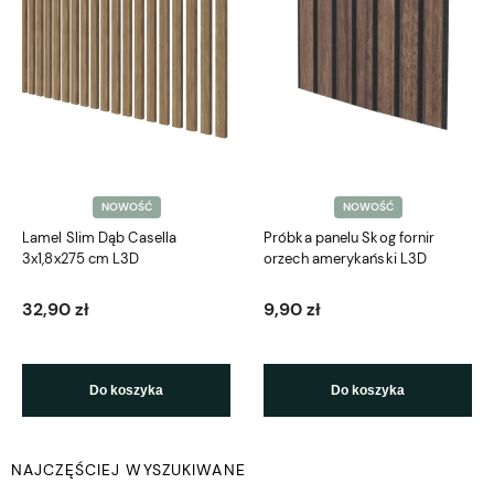
NOWOŚĆ
NOWOŚĆ
Lamel Slim Dąb Casella
Próbka panelu Skog fornir
3x1,8x275 cm L3D
orzech amerykański L3D
32,90 zł
9,90 zł
Do koszyka
Do koszyka
NAJCZĘŚCIEJ WYSZUKIWANE