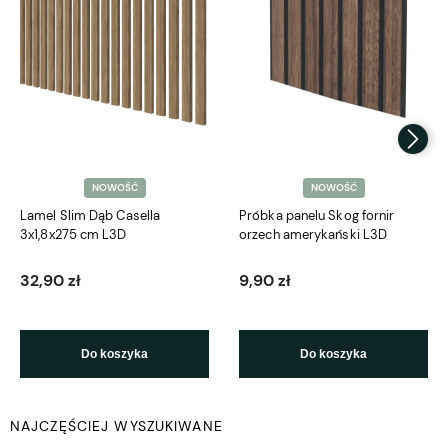
NOWOŚĆ
NOWOŚĆ
Lamel Slim Dąb Casella
Próbka panelu Skog fornir
3x1,8x275 cm L3D
orzech amerykański L3D
32,90 zł
9,90 zł
Do koszyka
Do koszyka
NAJCZĘŚCIEJ WYSZUKIWANE