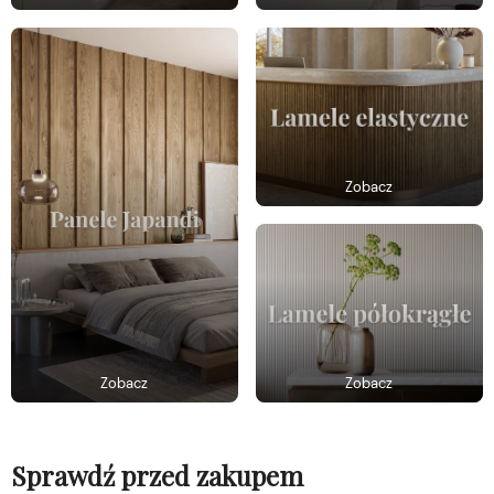
Zobacz
Zobacz
Zobacz
Sprawdź przed zakupem