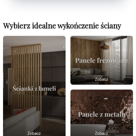
Wybierz idealne wykończenie ściany
Zobacz
Zobacz
Zobacz