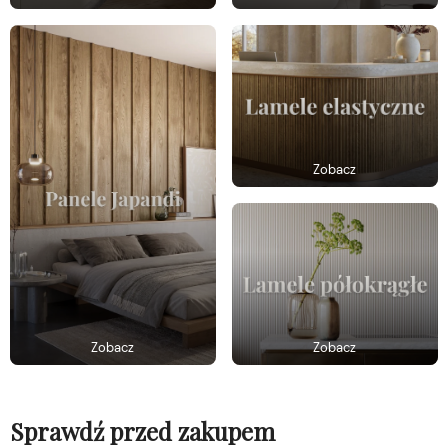
Zobacz
Zobacz
Zobacz
Sprawdź przed zakupem