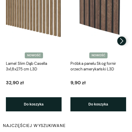
NOWOŚĆ
NOWOŚĆ
Lamel Slim Dąb Casella
Próbka panelu Skog fornir
3x1,8x275 cm L3D
orzech amerykański L3D
32,90 zł
9,90 zł
Do koszyka
Do koszyka
NAJCZĘŚCIEJ WYSZUKIWANE