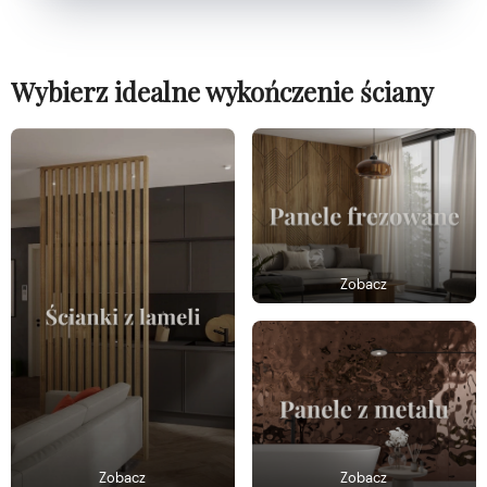
Wybierz idealne wykończenie ściany
Zobacz
Zobacz
Zobacz