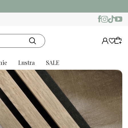
nie
Lustra
SALE