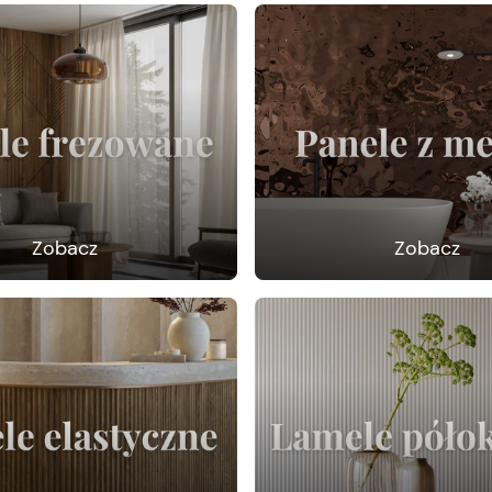
Zobacz
Zobacz