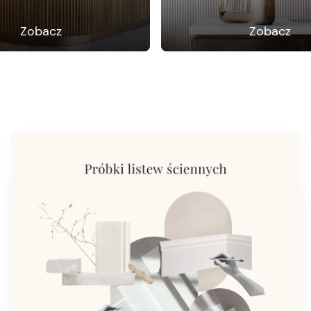
Zobacz
Zobacz