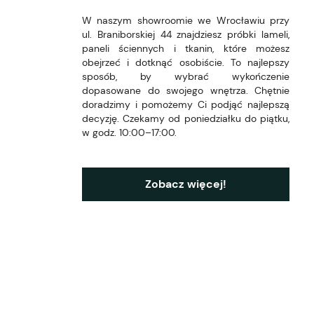
W naszym showroomie we Wrocławiu przy
ul. Braniborskiej 44 znajdziesz próbki lameli,
paneli ściennych i tkanin, które możesz
obejrzeć i dotknąć osobiście. To najlepszy
sposób, by wybrać wykończenie
dopasowane do swojego wnętrza. Chętnie
doradzimy i pomożemy Ci podjąć najlepszą
decyzję. Czekamy od poniedziałku do piątku,
w godz. 10:00–17:00.
Zobacz więcej!