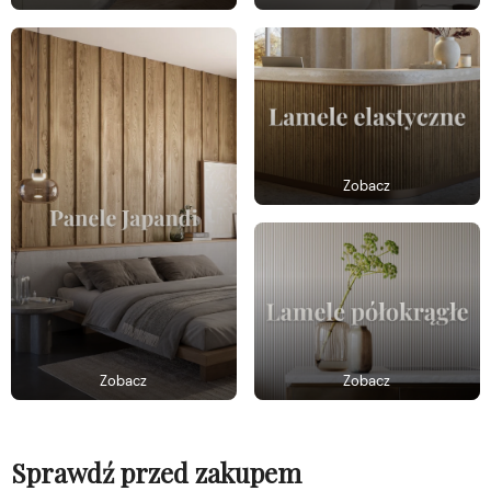
Zobacz
Zobacz
Zobacz
Sprawdź przed zakupem