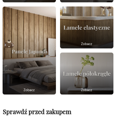
Zobacz
Zobacz
Zobacz
Sprawdź przed zakupem