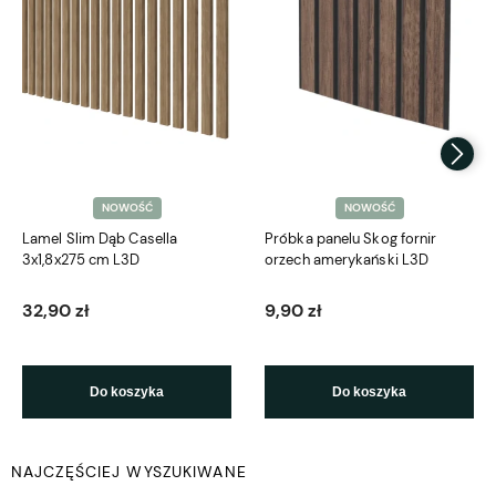
NOWOŚĆ
NOWOŚĆ
Lamel Slim Dąb Casella
Próbka panelu Skog fornir
3x1,8x275 cm L3D
orzech amerykański L3D
32,90 zł
9,90 zł
Do koszyka
Do koszyka
NAJCZĘŚCIEJ WYSZUKIWANE