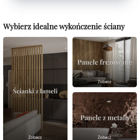
Wybierz idealne wykończenie ściany
Zobacz
Zobacz
Zobacz