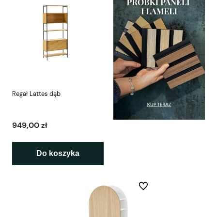
Regał Lattes dąb
949,00 zł
Do koszyka
Do ulubionych