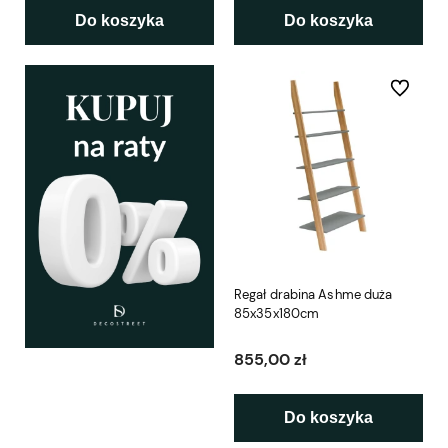
Do koszyka
Do koszyka
Do ulubio
Regał drabina Ashme duża
85x35x180cm
855,00 zł
Do koszyka