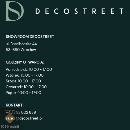
SHOWROOM DECOSTREET
ul. Braniborska 44
53-680 Wrocław
GODZINY OTWARCIA:
Poniedziałek: 10:00 - 17:00
Wtorek: 10:00 - 17:00
Środa: 10:00 - 17:00
Czwartek: 10:00 - 17:00
Piątek: 10:00 - 17:00
KONTAKT:
+48 792 802 839
sklep@decostreet.pl
4.9
1086
opinii