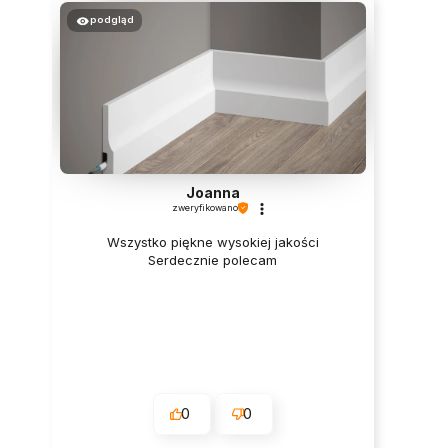
podgląd
Joanna
zweryfikowano
Wszystko piękne wysokiej jakości
Serdecznie polecam
0
0