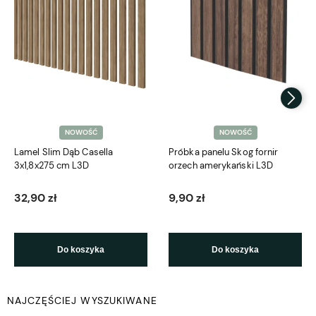
NOWOŚĆ
NOWOŚĆ
Lamel Slim Dąb Casella
Próbka panelu Skog fornir
3x1,8x275 cm L3D
orzech amerykański L3D
32,90 zł
9,90 zł
Do koszyka
Do koszyka
NAJCZĘŚCIEJ WYSZUKIWANE