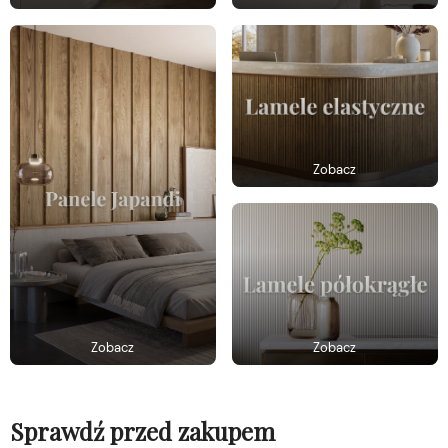
Zobacz
Zobacz
Zobacz
Sprawdź przed zakupem