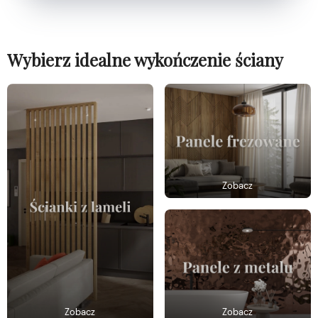
Wybierz idealne wykończenie ściany
Zobacz
Zobacz
Zobacz