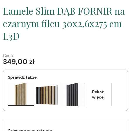
Lamele Slim DĄB FORNIR na
czarnym filcu 30x2,6x275 cm
L3D
Cena:
349,00 zł
Sprawdź także:
Pokaż 
więcej
Zalecane przy zakupie