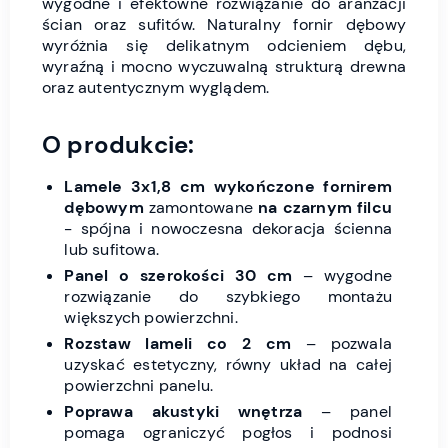
wygodne i efektowne rozwiązanie do aranżacji
ścian oraz sufitów. Naturalny fornir dębowy
wyróżnia się delikatnym odcieniem dębu,
wyraźną i mocno wyczuwalną strukturą drewna
oraz autentycznym wyglądem.
O produkcie:
Lamele 3x1,8 cm wykończone fornirem
dębowym
zamontowane
na czarnym filcu
- spójna i nowoczesna dekoracja ścienna
lub sufitowa.
Panel o szerokości 30 cm
– wygodne
rozwiązanie do szybkiego montażu
większych powierzchni.
Rozstaw lameli co 2 cm
– pozwala
uzyskać estetyczny, równy układ na całej
powierzchni panelu.
Poprawa akustyki wnętrza
– panel
pomaga ograniczyć pogłos i podnosi