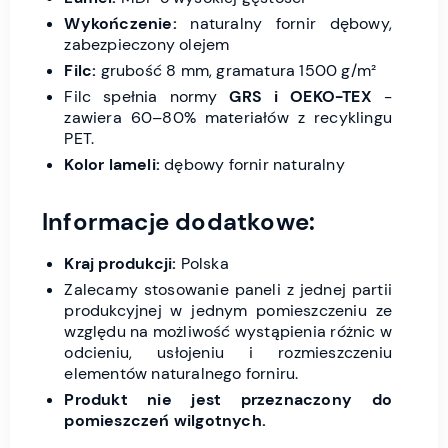
Wykończenie:
naturalny fornir dębowy,
zabezpieczony olejem
Filc:
grubość 8 mm, gramatura 1500 g/m²
Filc spełnia normy
GRS i OEKO-TEX
-
zawiera 60–80% materiałów z recyklingu
PET.
Kolor lameli:
dębowy fornir naturalny
Informacje dodatkowe:
Kraj produkcji:
Polska
Zalecamy stosowanie paneli z jednej partii
produkcyjnej w jednym pomieszczeniu ze
względu na możliwość wystąpienia różnic w
odcieniu, usłojeniu i rozmieszczeniu
elementów naturalnego forniru.
Produkt nie jest przeznaczony do
pomieszczeń wilgotnych.