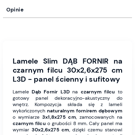
Opinie
Lamele Slim DĄB FORNIR na
czarnym filcu 30x2,6x275 cm
L3D - panel ścienny i sufitowy
Lamele
Dąb Fornir L3D
na
czarnym filcu
to
gotowy panel dekoracyjno-akustyczny do
wnętrz. Kompozycja składa się z lameli
wykończonych
naturalnym fornirem dębowym
o wymiarze
3x1,8x275 cm
, zamocowanych na
czarnym filcu
o grubości 8 mm. Cały panel ma
wymiar
30x2,6x275 cm
, dzięki czemu stanowi