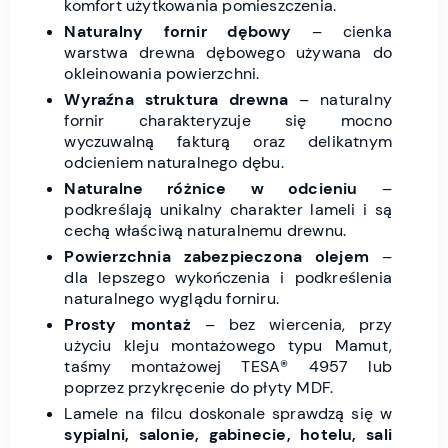
komfort użytkowania pomieszczenia.
Naturalny fornir dębowy
– cienka
warstwa drewna dębowego używana do
okleinowania powierzchni.
Wyraźna struktura drewna
– naturalny
fornir charakteryzuje się mocno
wyczuwalną fakturą oraz delikatnym
odcieniem naturalnego dębu.
Naturalne różnice w odcieniu
–
podkreślają unikalny charakter lameli i są
cechą właściwą naturalnemu drewnu.
Powierzchnia zabezpieczona olejem
–
dla lepszego wykończenia i podkreślenia
naturalnego wyglądu forniru.
Prosty montaż
– bez wiercenia, przy
użyciu kleju montażowego typu Mamut,
taśmy montażowej TESA® 4957 lub
poprzez przykręcenie do płyty MDF.
Lamele na filcu doskonale sprawdzą się w
sypialni, salonie, gabinecie, hotelu, sali