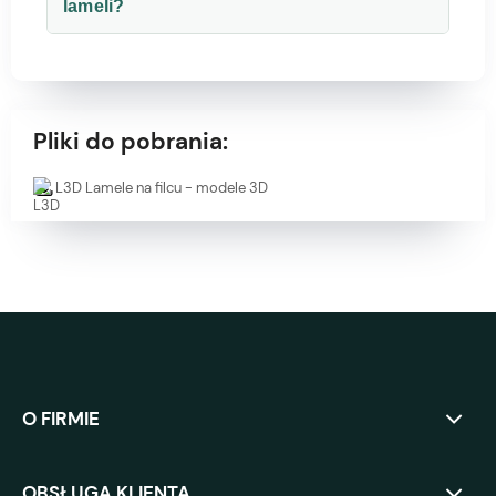
lameli?
Pliki do pobrania:
L3D Lamele na filcu - modele 3D
O FIRMIE
OBSŁUGA KLIENTA