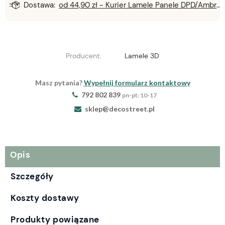
Dostawa:
od 44,90 zł
- Kurier Lamele Panele DPD/Ambro/NST
Producent:
Lamele 3D
Masz pytania?
Wypełnij formularz kontaktowy
792 802 839
pn-pt: 10-17
sklep@decostreet.pl
Opis
Szczegóły
Koszty dostawy
Produkty powiązane