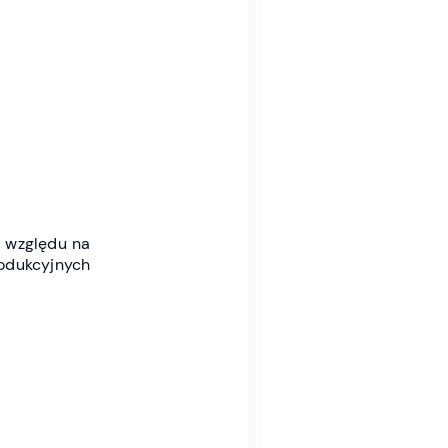
e względu na
rodukcyjnych