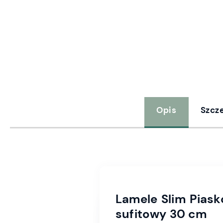
Opis
Szcz
Lamele Slim Piask
sufitowy 30 cm