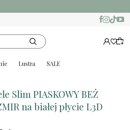
nie
Lustra
SALE
le Slim PIASKOWY BEŻ
MIR na białej płycie L3D