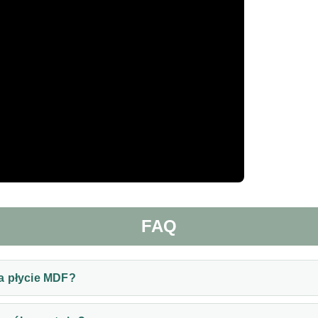
FAQ
a płycie MDF?