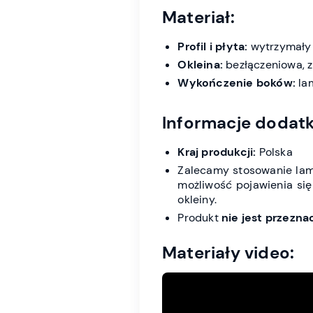
Materiał:
Profil i płyta:
wytrzymały
Okleina:
bezłączeniowa, 
Wykończenie boków:
lam
Informacje dodat
Kraj produkcji:
Polska
Zalecamy stosowanie lame
możliwość pojawienia się
okleiny.
Produkt
nie jest przezn
Materiały video: