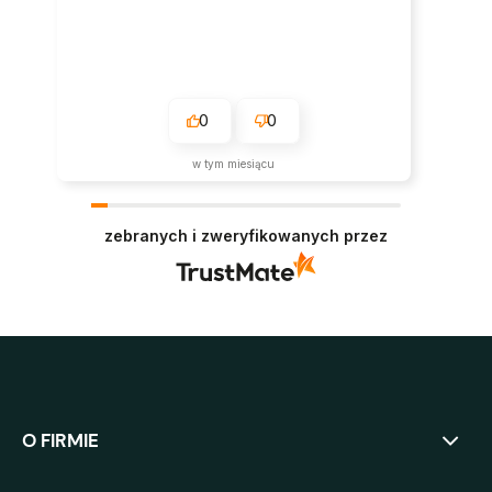
0
0
w tym miesiącu
zebranych i zweryfikowanych przez
O FIRMIE