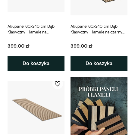
Akupanel 60x240 cm Dąb
Akupanel 60x240 cm Dąb
Klasyczny - lamele na
Klasyczny - lamele na czarnym
beżowym filcu Woodupp
filcu Woodupp
399,00 zł
399,00 zł
Do koszyka
Do koszyka
Do ulubionych