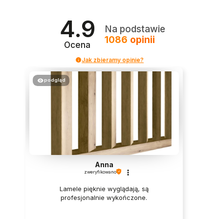
4.9
Na podstawie
1086
opinii
Ocena
Jak zbieramy opinie?
podgląd
Anna
zweryfikowano
Lamele pięknie wyglądają, są
profesjonalnie wykończone.