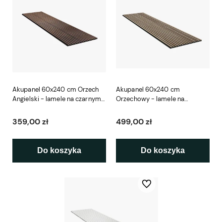
Akupanel 60x240 cm Orzech
Akupanel 60x240 cm
Angielski - lamele na czarnym
Orzechowy - lamele na
filcu Woodupp
czarnym filcu Woodupp
359,00 zł
499,00 zł
Do koszyka
Do koszyka
Do ulubionych