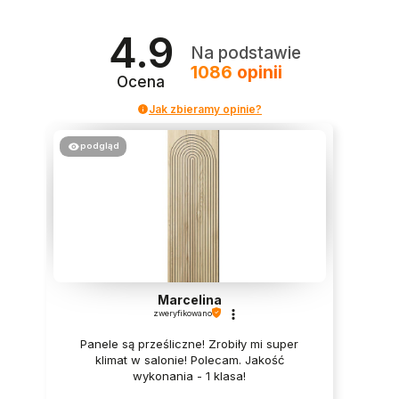
4.9
Na podstawie
1086
opinii
Ocena
Jak zbieramy opinie?
podgląd
Marcelina
zweryfikowano
Panele są prześliczne! Zrobiły mi super
klimat w salonie! Polecam. Jakość
wykonania - 1 klasa!