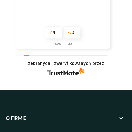
1
0
2026-06-30
zebranych i zweryfikowanych przez
O FIRMIE