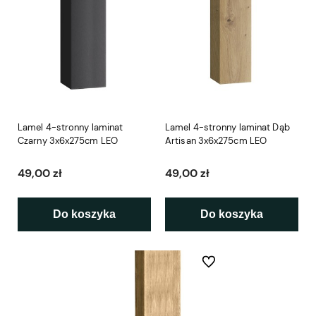
Lamel 4-stronny laminat
Lamel 4-stronny laminat Dąb
Czarny 3x6x275cm LEO
Artisan 3x6x275cm LEO
49,00 zł
49,00 zł
Do koszyka
Do koszyka
Do ulubionych