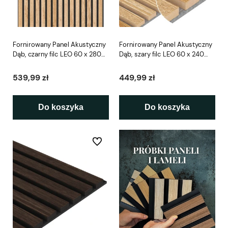
Fornirowany Panel Akustyczny
Fornirowany Panel Akustyczny
Dąb, czarny filc LEO 60 x 280
Dąb, szary filc LEO 60 x 240
cm
cm
539,99 zł
449,99 zł
Do koszyka
Do koszyka
Do ulubionych