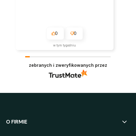
0
0
w tym tygodniu
zebranych i zweryfikowanych przez
O FIRMIE