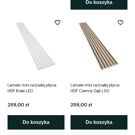
Do koszyka
Do ulubionych
Do ulubio
Lamele mini na białej płycie
Lamele mini na białej płycie
HDF Białe LEO
HDF Ciemny Dąb LEO
259,00 zł
259,00 zł
Do koszyka
Do koszyka