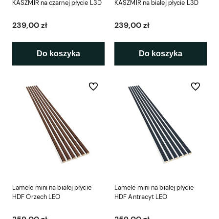
KASZMIR na czarnej płycie L3D
KASZMIR na białej płycie L3D
239,00 zł
239,00 zł
Do koszyka
Do koszyka
Do ulubionych
Do ulubio
Lamele mini na białej płycie
Lamele mini na białej płycie
HDF Orzech LEO
HDF Antracyt LEO