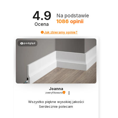
4.9
Na podstawie
1086
opinii
Ocena
Jak zbieramy opinie?
podgląd
Joanna
zweryfikowano
Wszystko piękne wysokiej jakości
Serdecznie polecam