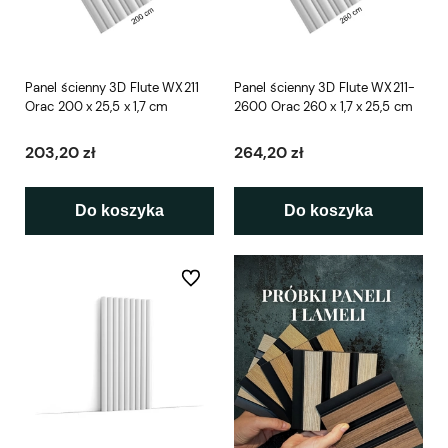
Panel ścienny 3D Flute WX211
Panel ścienny 3D Flute WX211-
Orac 200 x 25,5 x 1,7 cm
2600 Orac 260 x 1,7 x 25,5 cm
203,20 zł
264,20 zł
Do koszyka
Do koszyka
Do ulubionych