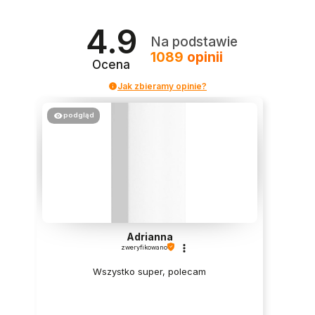
4.9
Na podstawie
1089
opinii
Ocena
Jak zbieramy opinie?
podgląd
Adrianna
zweryfikowano
Wszystko super, polecam