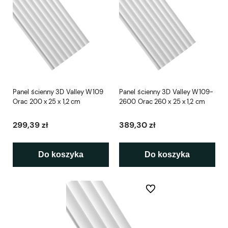
Panel ścienny 3D Valley W109
Panel ścienny 3D Valley W109-
Orac 200 x 25 x 1,2 cm
2600 Orac 260 x 25 x 1,2 cm
299,39 zł
389,30 zł
Do koszyka
Do koszyka
Do ulubionych