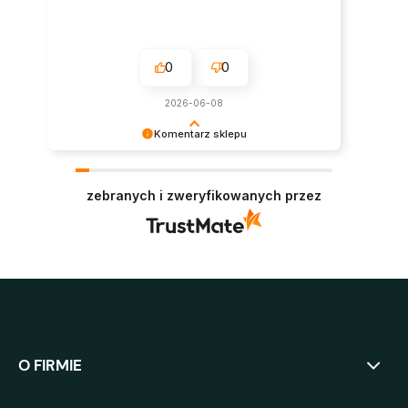
0
0
2026-06-08
Komentarz sklepu
Super, dziękujemy za pozostawienie opinii.
Polecamy się w przyszłości :)
zebranych i zweryfikowanych przez
O FIRMIE