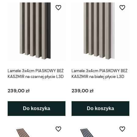
Do ulubionych
Do ulubio
Lamele 3x4cm PIASKOWY BEŻ
Lamele 3x4cm PIASKOWY BEŻ
KASZMIR na czarnej płycie L3D
KASZMIR na białej płycie L3D
239,00 zł
239,00 zł
Do koszyka
Do koszyka
Do ulubionych
Do ulubio