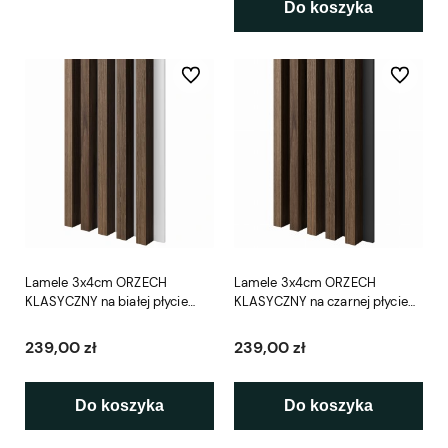
Do koszyka
Do ulubionych
Do ulubio
Lamele 3x4cm ORZECH
Lamele 3x4cm ORZECH
KLASYCZNY na białej płycie
KLASYCZNY na czarnej płycie
L3D
L3D
239,00 zł
239,00 zł
Do koszyka
Do koszyka