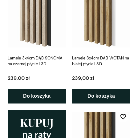
Lamele 3x4cm DĄB SONOMA
Lamele 3x4cm DĄB WOTAN na
na czarnej płycie L3D
białej płycie L3D
239,00 zł
239,00 zł
Do koszyka
Do koszyka
Do ulubio