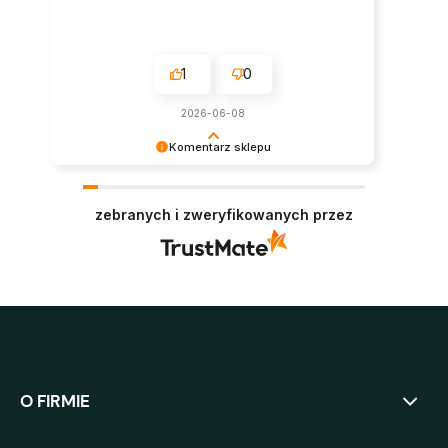
1
0
2026-06-08
Komentarz sklepu
Super, dziękujemy za pozostawienie opinii.
Polecamy się w przyszłości :)
zebranych i zweryfikowanych przez
O FIRMIE