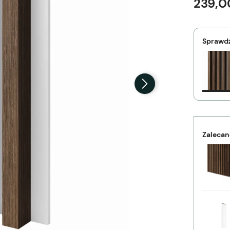
239,0
Sprawdź
Zalecan