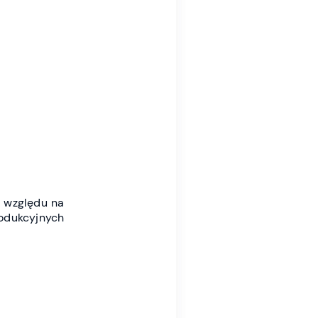
e względu na
rodukcyjnych