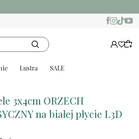
nie
Lustra
SALE
ele 3x4cm ORZECH
YCZNY na białej płycie L3D