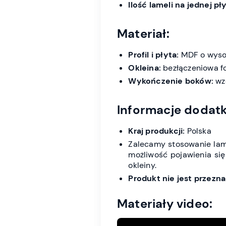
Ilość lameli na jednej pły
Materiał:
Profil i płyta:
MDF o wysok
Okleina:
bezłączeniowa fol
Wykończenie boków:
wz
Informacje dodat
Kraj produkcji:
Polska
Zalecamy stosowanie lame
możliwość pojawienia się
okleiny.
Produkt nie jest przez
Materiały video: