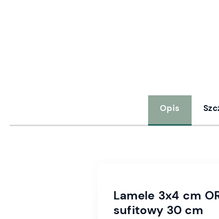
Opis
Szc
Lamele 3x4 cm OR
sufitowy 30 cm