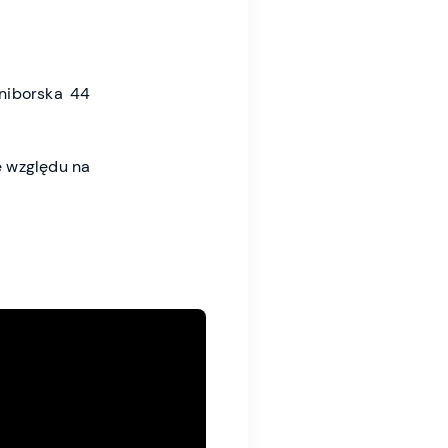
niborska 44
 względu na