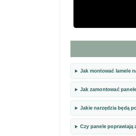
Jak montować lamele na
Jak zamontować panele
Jakie narzędzia będą p
Czy panele poprawiają