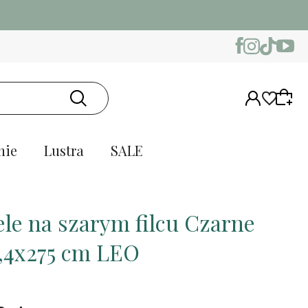
nie
Lustra
SALE
le na szarym filcu Czarne
,4x275 cm LEO