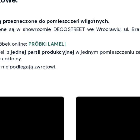
są przeznaczone do pomieszczeń wilgotnych
.
pne są w showroomie DECOSTREET we Wrocławiu, ul. Bra
óbek online:
PRÓBKI LAMELI
eli z
jednej partii produkcyjnej
w jednym pomieszczeniu ze
u okleiny.
 nie podlegają zwrotowi.