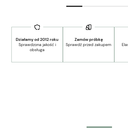
Działamy od 2012 roku
Zamów próbkę
Sprawdzona jakość i
Sprawdź przed zakupem
Ela
44,90 zł
- Kurier Lamele Panele DPD/Ambro/NST
obsługa