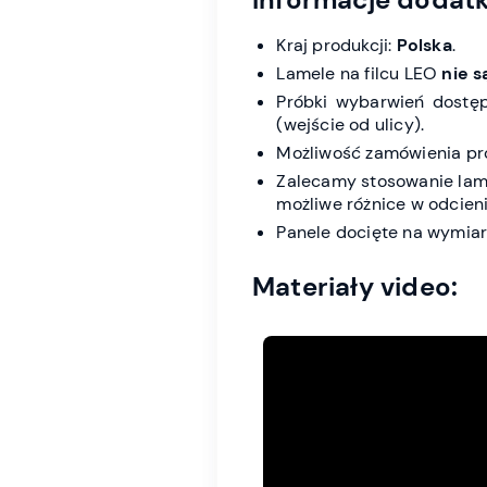
Kraj produkcji:
Polska
.
Lamele na filcu LEO
nie 
Próbki wybarwień dostę
(wejście od ulicy).
Możliwość zamówienia pr
Zalecamy stosowanie lam
możliwe różnice w odcieni
Panele docięte na wymiar
Materiały video: