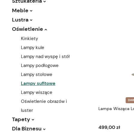
Sztukateria
Meble
Lustra
Oświetlenie
Kinkiety
Lampy kule
Lampy nad wyspę i stół
Lampy podłogowe
Lampy stołowe
Lampy sufitowe
Lampy wiszące
DA
Oświetlenie obrazów i
Lampa Wisząca L
luster
Tapety
499,00 zł
Dla Biznesu