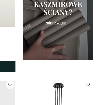
Do ulubionych
Do ulubionych