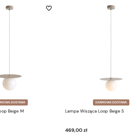
Do ulubionych
RMOWA DOSTAWA
DARMOWA DOSTAWA
oop Beige M
Lampa Wisząca Loop Beige S
469,00 zł