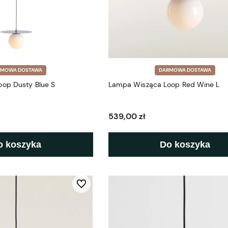
RMOWA DOSTAWA
DARMOWA DOSTAWA
op Dusty Blue S
Lampa Wisząca Loop Red Wine L
539,00 zł
o koszyka
Do koszyka
Do ulubionych