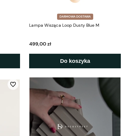
DARMOWA DOSTAWA
Lampa Wisząca Loop Dusty Blue M
499,00 zł
Do koszyka
Do ulubionych