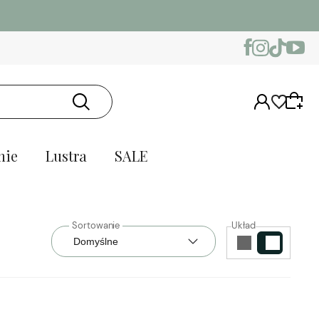
nie
Lustra
SALE
Układ