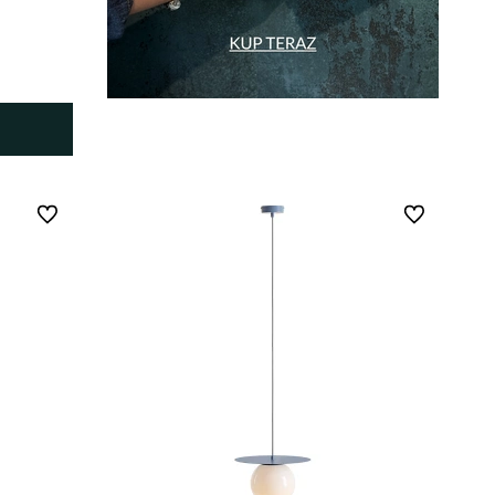
Do ulubionych
Do ulubionych