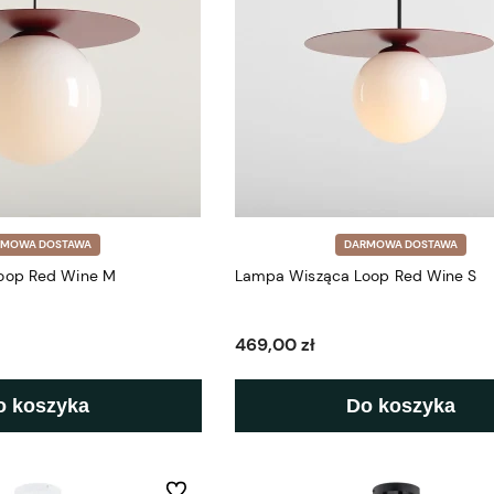
RMOWA DOSTAWA
DARMOWA DOSTAWA
oop Red Wine M
Lampa Wisząca Loop Red Wine S
469,00 zł
o koszyka
Do koszyka
Do ulubionych