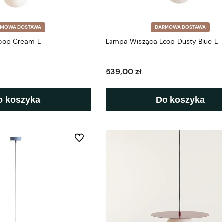
RMOWA DOSTAWA
DARMOWA DOSTAWA
oop Cream L
Lampa Wisząca Loop Dusty Blue L
539,00 zł
o koszyka
Do koszyka
Do ulubionych