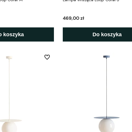
469,00 zł
o koszyka
Do koszyka
Do ulubionych