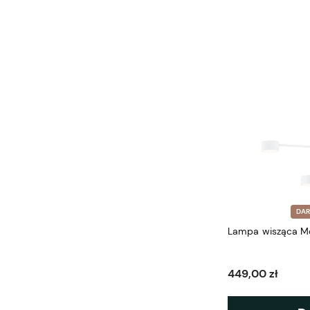
DA
Lampa wisząca M
449,00 zł