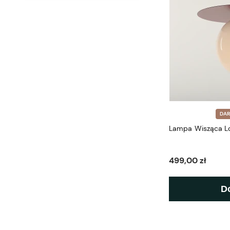
DA
Lampa Wisząca L
499,00 zł
D