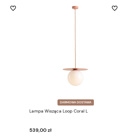
Do ulubionych
Do ulubionych
DARMOWA DOSTAWA
Lampa Wisząca Loop Coral L
539,00 zł