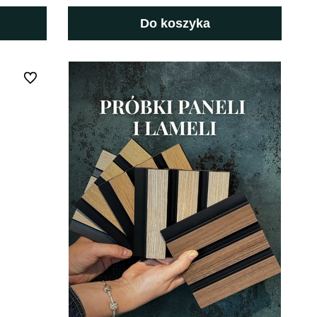
Do koszyka
Do ulubionych