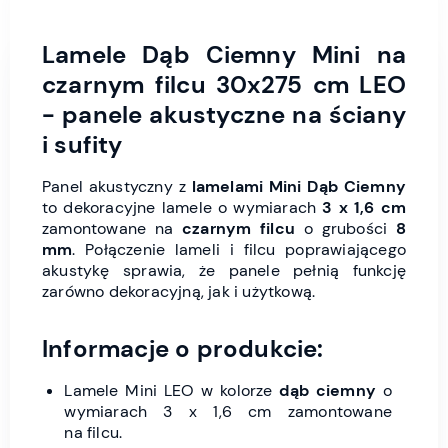
Lamele Dąb Ciemny Mini na
czarnym filcu 30x275 cm LEO
- panele akustyczne na ściany
i sufity
Panel akustyczny z
lamelami Mini Dąb Ciemny
to dekoracyjne lamele o wymiarach
3 x 1,6 cm
zamontowane na
czarnym filcu
o grubości
8
mm
. Połączenie lameli i filcu poprawiającego
akustykę sprawia, że panele pełnią funkcję
zarówno dekoracyjną, jak i użytkową.
Informacje o produkcie:
Lamele Mini LEO w kolorze
dąb ciemny
o
wymiarach 3 x 1,6 cm zamontowane
na filcu.