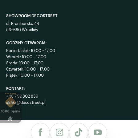
SHOWROOM DECOSTREET
ul. Braniborska 44
53-680 Wrocław
GODZINY OTWARCIA:
Poniedziałek: 10:00 - 17:00
Wtorek: 10:00 - 17:00
Środa: 10:00 - 17:00
Czwartek: 10:00 - 17:00
Piątek: 10:00 - 17:00
KONTAKT:
+48 792 802 839
sklep@decostreet.pl
4.9
1086
opinii