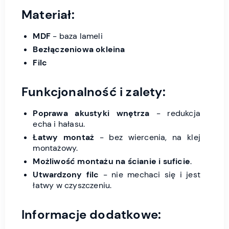
Materiał:
MDF
- baza lameli
Bezłączeniowa okleina
Filc
Funkcjonalność i zalety:
Poprawa akustyki wnętrza
- redukcja
echa i hałasu.
Łatwy montaż
- bez wiercenia, na klej
montażowy.
Możliwość montażu na ścianie i suficie
.
Utwardzony filc
- nie mechaci się i jest
łatwy w czyszczeniu.
Informacje dodatkowe: