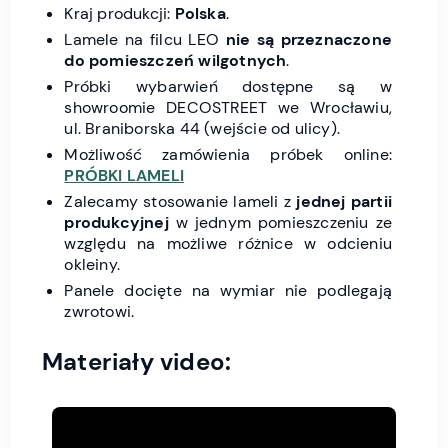
Kraj produkcji:
Polska
.
Lamele na filcu LEO
nie są przeznaczone
do pomieszczeń wilgotnych
.
Próbki wybarwień dostępne są w
showroomie DECOSTREET we Wrocławiu,
ul. Braniborska 44 (wejście od ulicy).
Możliwość zamówienia próbek online:
PRÓBKI LAMELI
Zalecamy stosowanie lameli z
jednej partii
produkcyjnej
w jednym pomieszczeniu ze
względu na możliwe różnice w odcieniu
okleiny.
Panele docięte na wymiar nie podlegają
zwrotowi.
Materiały video: