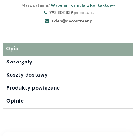
Masz pytania?
Wypełnij formularz kontaktowy
792 802 839
pn-pt: 10-17
sklep@decostreet.pl
Opis
Szczegóły
Koszty dostawy
Produkty powiązane
Opinie