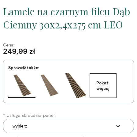
Lamele na czarnym filcu Dąb
Ciemny 30x2,4x275 cm LEO
Cena:
249,99 zł
Sprawdź także:
Pokaż 
więcej
*
Usługa skracania paneli: