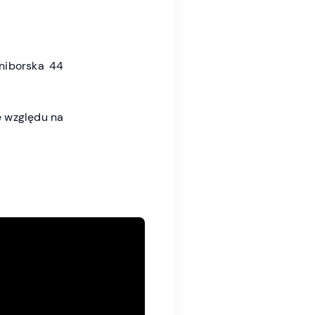
niborska 44
 względu na