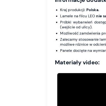
Kraj produkcji:
Polska
.
Lamele na filcu LEO
nie 
Próbki wybarwień dostę
(wejście od ulicy).
Możliwość zamówienia pr
Zalecamy stosowanie lam
możliwe różnice w odcieni
Panele docięte na wymiar
Materiały video: