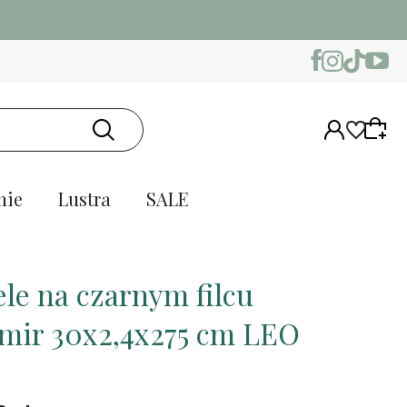
nie
Lustra
SALE
le na czarnym filcu
mir 30x2,4x275 cm LEO