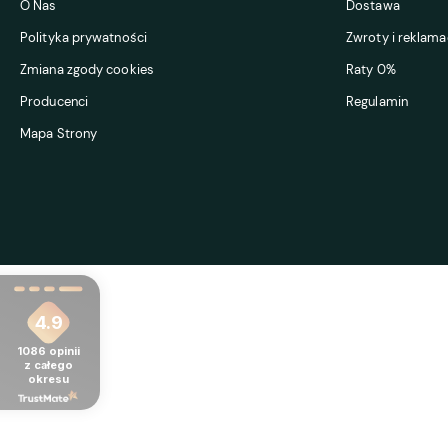
O Nas
Dostawa
Polityka prywatności
Zwroty i reklama
Zmiana zgody cookies
Raty 0%
Producenci
Regulamin
Mapa Strony
4.9
1086
opinii
z całego
okresu