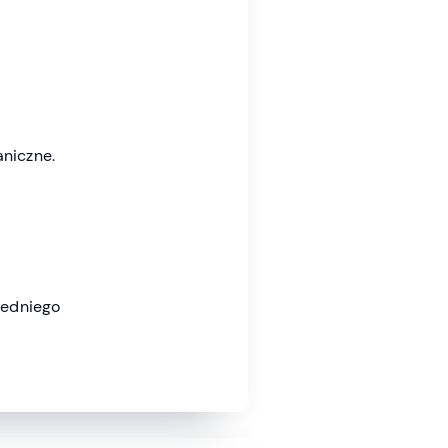
aniczne.
iedniego