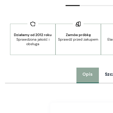
Działamy od 2012 roku
Zamów próbkę
Sprawdzona jakość i
Sprawdź przed zakupem
Ela
obsługa
Opis
Szc