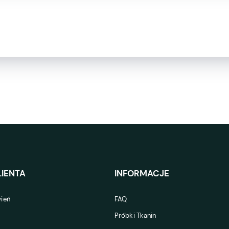
IENTA
INFORMACJE
ień
FAQ
Próbki Tkanin