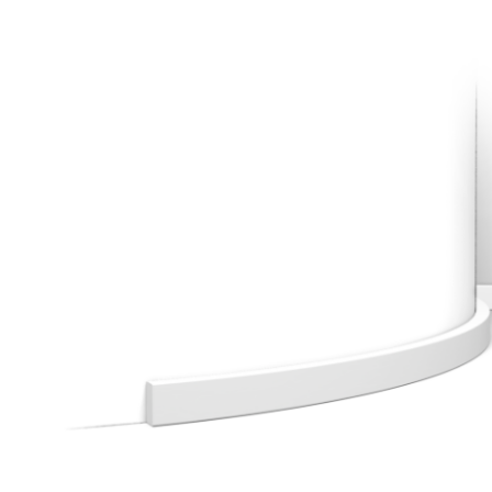
Dostawa:
19,00 zł
- Kurier