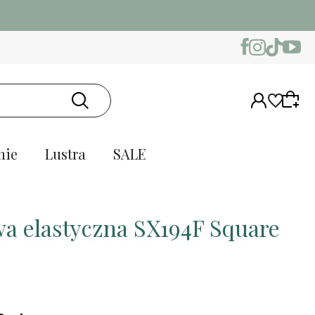
nie
Lustra
SALE
wa elastyczna SX194F Square