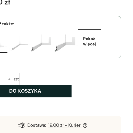
 zł
 także:
Pokaż 
więcej
+
szt.
DO KOSZYKA
Dostawa:
19,00 zł
- Kurier