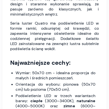
design i staranne wykonanie sprawiają, że
pasuje zarówno do klasycznych, jak i
minimalistycznych wnętrz.
Seria luster Quatro ma podświetlenie LED w
formie ramki, odsuniętej od krawędzi, co
zapewnia intensywne oświetlenie idealne do
codziennej pielęgnacji. Dodatkowe światło
LED zainstalowane na zewnątrz lustra subtelnie
podświetla ścianę wokół.
Najważniejsze cechy:
Wymiar: 50x70 cm - idealna proporcja do
małych i średnich pomieszczeń.
Orientacja do wyboru: pionowa (50x70
cm) lub pozioma (70x50 cm).
Podświetlenie LED w trzech wariantach
barwy:
ciepłe
(3000–3400K),
naturalne
(4000–5000K) oraz
zimne
(6000–