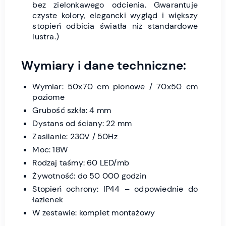
bez zielonkawego odcienia. Gwarantuje
czyste kolory, elegancki wygląd i większy
stopień odbicia światła niż standardowe
lustra.)
Wymiary i dane techniczne:
Wymiar: 50x70 cm pionowe / 70x50 cm
poziome
Grubość szkła: 4 mm
Dystans od ściany: 22 mm
Zasilanie: 230V / 50Hz
Moc: 18W
Rodzaj taśmy: 60 LED/mb
Żywotność: do 50 000 godzin
Stopień ochrony: IP44 – odpowiednie do
łazienek
W zestawie: komplet montażowy