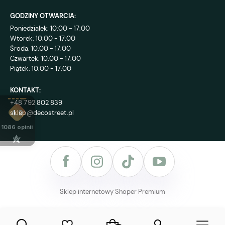
GODZINY OTWARCIA:
Poniedziałek: 10:00 - 17:00
Wtorek: 10:00 - 17:00
Środa: 10:00 - 17:00
Czwartek: 10:00 - 17:00
Piątek: 10:00 - 17:00
KONTAKT:
+48 792 802 839
sklep@decostreet.pl
4.9
1086
opinii
Sklep internetowy Shoper Premium