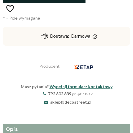
*
- Pole wymagane
Dostawa:
Darmowa
Producent:
Masz pytania?
Wypełnij formularz kontaktowy
792 802 839
pn-pt: 10-17
sklep@decostreet.pl
Opis