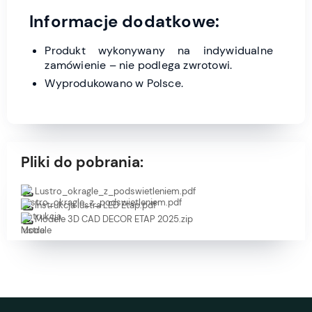
Informacje dodatkowe:
Produkt wykonywany na indywidualne
zamówienie – nie podlega zwrotowi.
Wyprodukowano w Polsce.
Pliki do pobrania:
Lustro_okragle_z_podswietleniem.pdf
Instrukcja lustra LED Etap.pdf
Modele 3D CAD DECOR ETAP 2025.zip