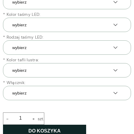
*
Kolor taśmy LED:
*
Rodzaj taśmy LED:
*
Kolor tafli lustra:
*
Włącznik:
-
+
szt.
DO KOSZYKA