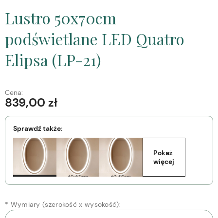
Lustro 50x70cm
podświetlane LED Quatro
Elipsa (LP-21)
Cena:
839,00 zł
Sprawdź także:
Pokaż 
więcej
*
Wymiary (szerokość x wysokość):