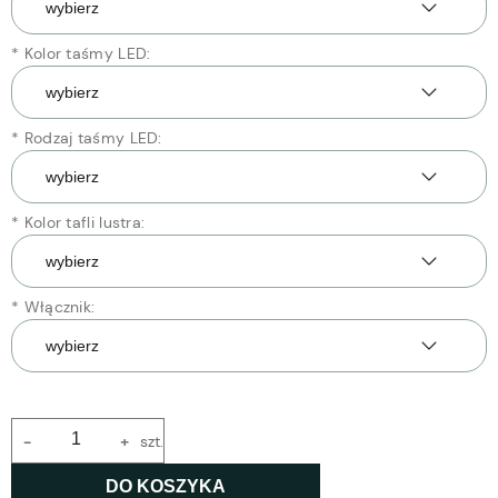
*
Kolor taśmy LED:
*
Rodzaj taśmy LED:
*
Kolor tafli lustra:
*
Włącznik:
-
+
szt.
DO KOSZYKA