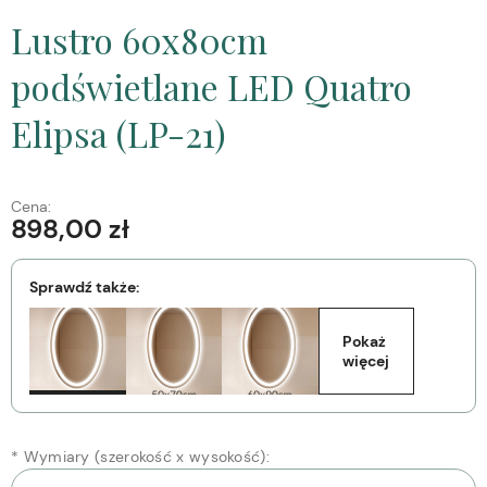
Lustro 60x80cm
podświetlane LED Quatro
Elipsa (LP-21)
Cena:
898,00 zł
Sprawdź także:
Pokaż 
więcej
*
Wymiary (szerokość x wysokość):