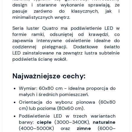
design i staranne wykonanie sprawiają, że
pasuje zarówno do klasycznych, jak i
minimalistycznych wnętrz.
Seria luster Quatro ma podświetlenie LED w
formie ramki, odsuniętej od krawędzi, co
zapewnia intensywne oświetlenie idealne do
codziennej pielęgnacji. Dodatkowe światło
LED zainstalowane na zewnątrz lustra subtelnie
podświetla ścianę wokół.
Najważniejsze cechy:
Wymiar: 60x80 cm - idealna proporcja do
małych i średnich pomieszczeń.
Orientacja do wyboru: pionowa (60x80
cm) lub pozioma (80x60 cm).
Podświetlenie LED w trzech wariantach
barwy:
ciepłe
(3000–3400K),
naturalne
(4000–5000K) oraz
zimne
(6000–