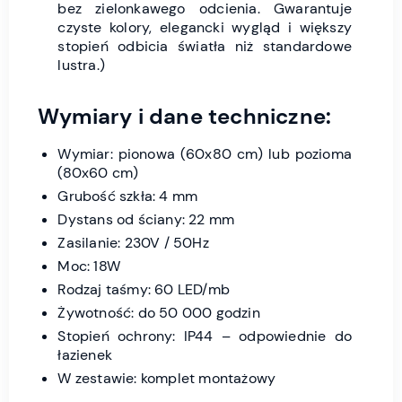
bez zielonkawego odcienia. Gwarantuje
czyste kolory, elegancki wygląd i większy
stopień odbicia światła niż standardowe
lustra.)
Wymiary i dane techniczne:
Wymiar: pionowa (60x80 cm) lub pozioma
(80x60 cm)
Grubość szkła: 4 mm
Dystans od ściany: 22 mm
Zasilanie: 230V / 50Hz
Moc: 18W
Rodzaj taśmy: 60 LED/mb
Żywotność: do 50 000 godzin
Stopień ochrony: IP44 – odpowiednie do
łazienek
W zestawie: komplet montażowy