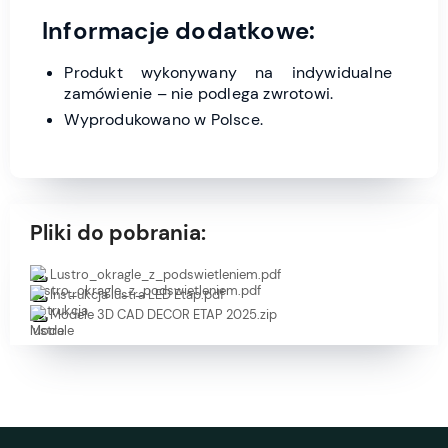
Informacje dodatkowe:
Produkt wykonywany na indywidualne
zamówienie – nie podlega zwrotowi.
Wyprodukowano w Polsce.
Pliki do pobrania:
Lustro_okragle_z_podswietleniem.pdf
Instrukcja lustra LED Etap.pdf
Modele 3D CAD DECOR ETAP 2025.zip