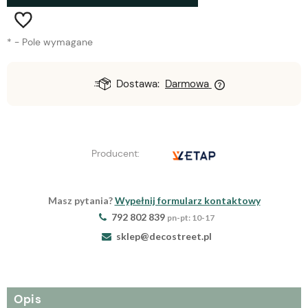
*
- Pole wymagane
Dostawa:
Darmowa
Producent:
Masz pytania?
Wypełnij formularz kontaktowy
792 802 839
pn-pt: 10-17
sklep@decostreet.pl
Opis