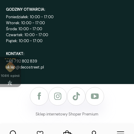
GODZINY OTWARCIA:
Poniedziałek: 10:00 - 17:00
Wtorek: 10:00 - 17:00
Środa: 10:00 - 17:00
Czwartek: 10:00 - 17:00
Piątek: 10:00 - 17:00
KONTAKT:
+48 792 802 839
sklep@decostreet.pl
4.9
1086
opinii
Sklep internetowy Shoper Premium