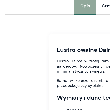
Opis
Szc
Lustro owalne Dal
Lustro Dalma w złotej ramie
garderoby. Nowoczesny de
minimalistycznych wnętrz.
Rama w kolorze czerni, o 
przedpokoju czy sypialni.
Wymiary i dane te
Wymiar: