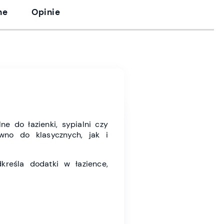
ne
Opinie
e do łazienki, sypialni czy
wno do klasycznych, jak i
kreśla dodatki w łazience,