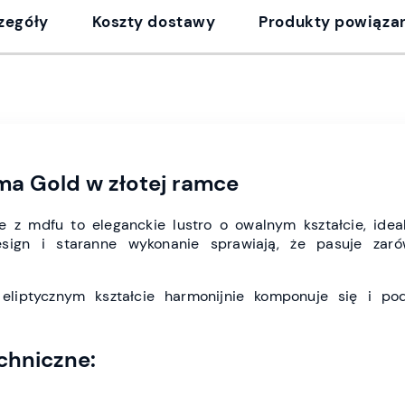
zegóły
Koszty dostawy
Produkty powiąza
ma Gold w złotej ramce
 z mdfu to eleganckie lustro o owalnym kształcie, idealn
sign i staranne wykonanie sprawiają, że pasuje zaró
eliptycznym kształcie harmonijnie komponuje się i pod
chniczne: