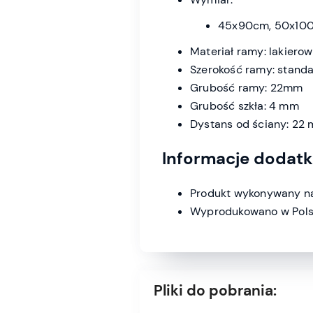
45x90cm, 50x100
Materiał ramy: lakiero
Szerokość ramy: stand
Grubość ramy: 22mm
Grubość szkła: 4 mm
Dystans od ściany: 22
Informacje dodat
Produkt wykonywany na
Wyprodukowano w Pols
Pliki do pobrania: