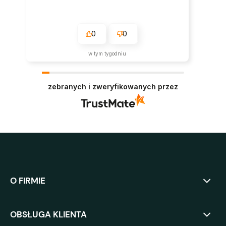
0
0
w tym tygodniu
zebranych i zweryfikowanych przez
O FIRMIE
OBSŁUGA KLIENTA