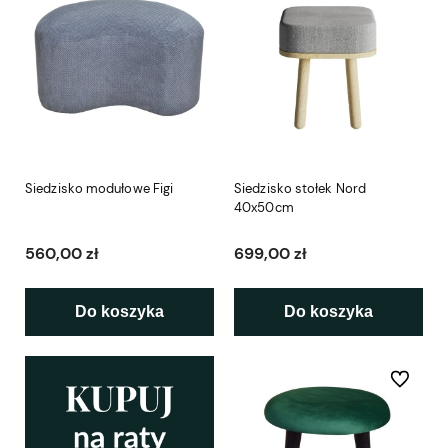
Siedzisko modułowe Figi
Siedzisko stołek Nord
40x50cm
560,00 zł
699,00 zł
Do koszyka
Do koszyka
Do ulubio