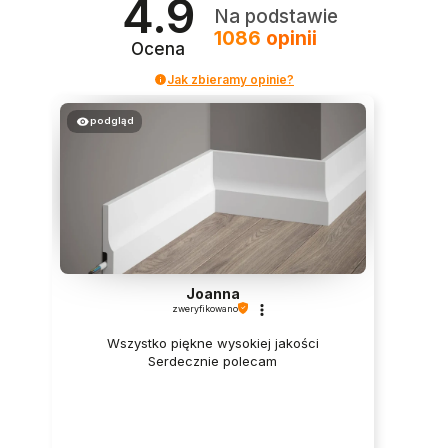
4.9
Na podstawie
1086
opinii
Ocena
Jak zbieramy opinie?
podgląd
Joanna
zweryfikowano
Wszystko piękne wysokiej jakości
Serdecznie polecam