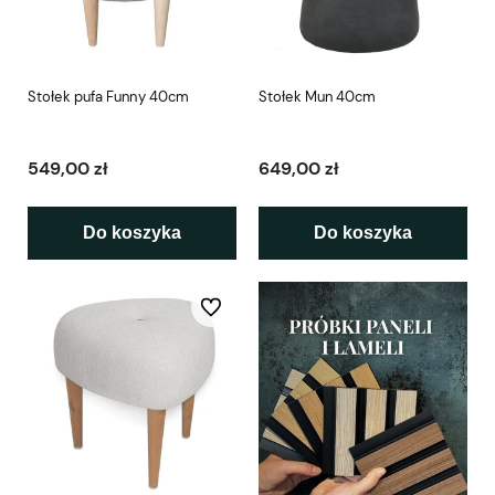
Stołek pufa Funny 40cm
Stołek Mun 40cm
549,00 zł
649,00 zł
Do koszyka
Do koszyka
Do ulubionych