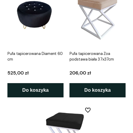
Pufa tapicerowana Diament 60
Pufa tapicerowana Zoa
cm
podstawa biała 37x37cm
525,00 zł
206,00 zł
Do koszyka
Do koszyka
Do ulubionych