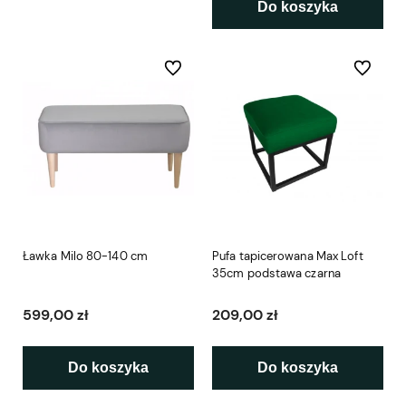
Do koszyka
Do ulubionych
Do ulubio
Ławka Milo 80-140 cm
Pufa tapicerowana Max Loft
35cm podstawa czarna
599,00 zł
209,00 zł
Do koszyka
Do koszyka