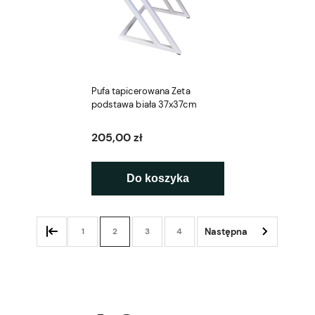
Pufa tapicerowana Zeta
podstawa biała 37x37cm
205,00 zł
Do koszyka
1
2
3
4