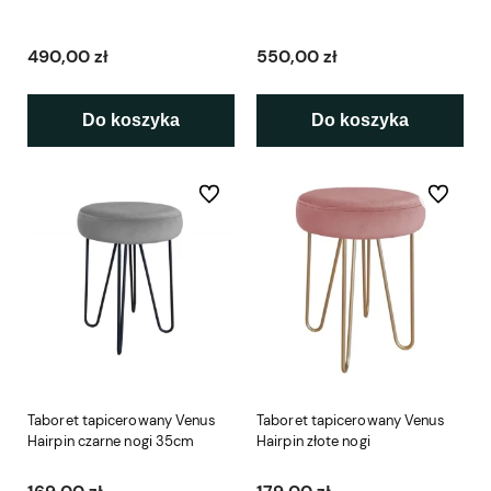
490,00 zł
550,00 zł
Do koszyka
Do koszyka
Do ulubionych
Do ulubio
Taboret tapicerowany Venus
Taboret tapicerowany Venus
Hairpin czarne nogi 35cm
Hairpin złote nogi