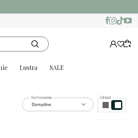
nie
Lustra
SALE
Układ