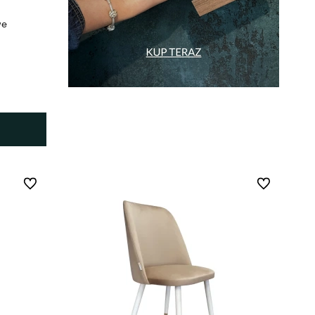
we
Do ulubionych
Do ulubionych