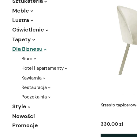
Sztukateria
Meble
Lustra
Oświetlenie
Tapety
Dla Biznesu
Biuro
Hotel i apartamenty
Kawiarnia
Restauracja
Poczekalnia
Krzesło tapicerowa
Style
Nowości
330,00 zł
Promocje