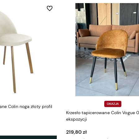
Do ulubionych
OKAZJA
ne Colin noga złoty profil
Krzesło tapicerowane Colin Vogue 0
ekspozycji
219,80 zł