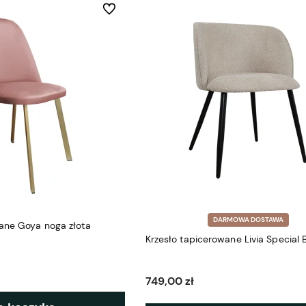
Do ulubionych
DARMOWA DOSTAWA
ane Goya noga złota
Krzesło tapicerowane Livia Special 
749,00 zł