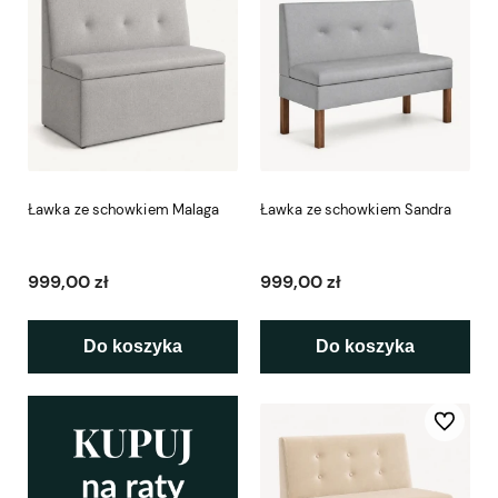
Ławka ze schowkiem Malaga
Ławka ze schowkiem Sandra
999,00 zł
999,00 zł
Do koszyka
Do koszyka
Do ulubio