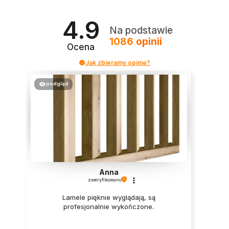
4.9
Na podstawie
1086
opinii
Ocena
Jak zbieramy opinie?
podgląd
Anna
zweryfikowano
Lamele pięknie wyglądają, są
profesjonalnie wykończone.