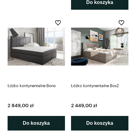
Do koszyka
Do ulubionych
Do ulubio
Łóżko kontynentalne Bono
Łóżko kontynentalne Box2
2 849,00 zł
2 449,00 zł
Do koszyka
Do koszyka