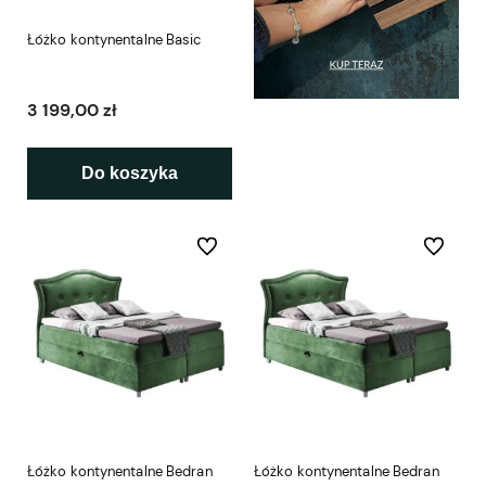
Łóżko kontynentalne Basic
3 199,00 zł
Do koszyka
Do ulubionych
Do ulubio
Łóżko kontynentalne Bedran
Łóżko kontynentalne Bedran