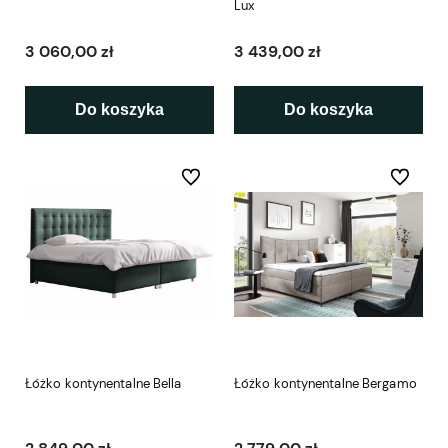
Lux
3 060,00 zł
3 439,00 zł
Do koszyka
Do koszyka
Do ulubionych
Do ulubio
Łóżko kontynentalne Bella
Łóżko kontynentalne Bergamo