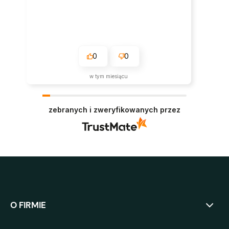
0
0
w tym miesiącu
zebranych i zweryfikowanych przez
O FIRMIE