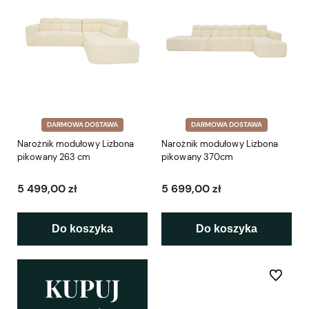
DARMOWA DOSTAWA
DARMOWA DOSTAWA
Narożnik modułowy Lizbona
Narożnik modułowy Lizbona
pikowany 263 cm
pikowany 370cm
5 499,00 zł
5 699,00 zł
Do koszyka
Do koszyka
Do ulubio