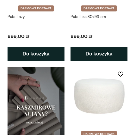
DARMOWA DOSTAWA
DARMOWA DOSTAWA
Pufa Lazy
Pufa Liza 80x93 cm
899,00 zł
899,00 zł
Do koszyka
Do koszyka
Do ulubio
DARMOWA DOSTAWA