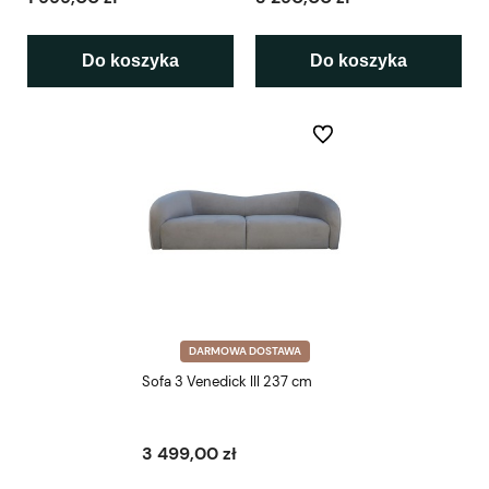
Do koszyka
Do koszyka
Do ulubionych
DARMOWA DOSTAWA
Sofa 3 Venedick III 237 cm
3 499,00 zł