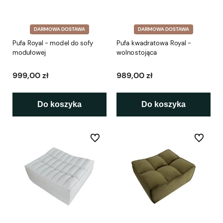
DARMOWA DOSTAWA
DARMOWA DOSTAWA
Pufa Royal - model do sofy
Pufa kwadratowa Royal -
modułowej
wolnostojąca
999,00 zł
989,00 zł
Do koszyka
Do koszyka
Do ulubionych
Do ulubio