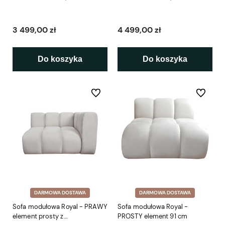
3 499,00 zł
4 499,00 zł
Do koszyka
Do koszyka
Do ulubionych
Do ulubio
DARMOWA DOSTAWA
DARMOWA DOSTAWA
Sofa modułowa Royal - PRAWY
Sofa modułowa Royal -
element prosty z
PROSTY element 91 cm