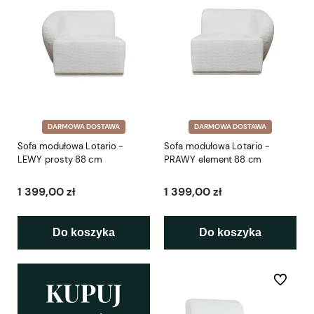
DARMOWA DOSTAWA
DARMOWA DOSTAWA
Sofa modułowa Lotario -
Sofa modułowa Lotario -
LEWY prosty 88 cm
PRAWY element 88 cm
1 399,00 zł
1 399,00 zł
Do koszyka
Do koszyka
Do ulubio