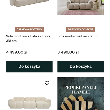
DARMOWA DOSTAWA
DARMOWA DOSTAWA
Sofa modułowa Lotario z pufą
Sofa modułowa Lou 212 cm
318 cm
4 499,00 zł
3 499,00 zł
Do koszyka
Do koszyka
Do ulubionych