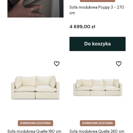
Sofa modułowa Poppy 3 - 270
cm
4 699,00 zł
Do koszyka
Do ulubionych
Do ulubio
DARMOWA DOSTAWA
DARMOWA DOSTAWA
Sofa modułowa Quelle 180 cm
Sofa modułowa Quelle 260 cm