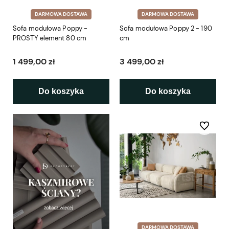
DARMOWA DOSTAWA
DARMOWA DOSTAWA
Sofa modułowa Poppy -
Sofa modułowa Poppy 2 - 190
PROSTY element 80 cm
cm
1 499,00 zł
3 499,00 zł
Do koszyka
Do koszyka
Do ulubio
DARMOWA DOSTAWA