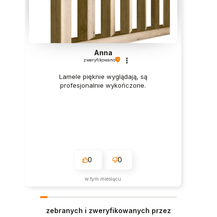
Anna
zweryfikowano
Lamele pięknie wyglądają, są
profesjonalnie wykończone.
0
0
w tym miesiącu
zebranych i zweryfikowanych przez