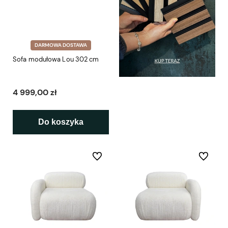
DARMOWA DOSTAWA
Sofa modułowa Lou 302 cm
4 999,00 zł
Do koszyka
Do ulubionych
Do ulubio