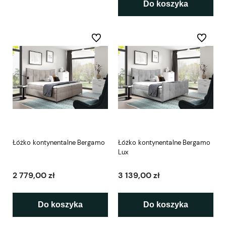
Do koszyka
Do ulubionych
Do ulubio
Łóżko kontynentalne Bergamo
Łóżko kontynentalne Bergamo
Lux
2 779,00 zł
3 139,00 zł
Do koszyka
Do koszyka