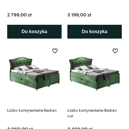
2 799,00 zł
3 199,00 zł
Do koszyka
Do koszyka
Do ulubionych
Do ulubio
Łóżko kontynentalne Bedran
Łóżko kontynentalne Bedran
Lux