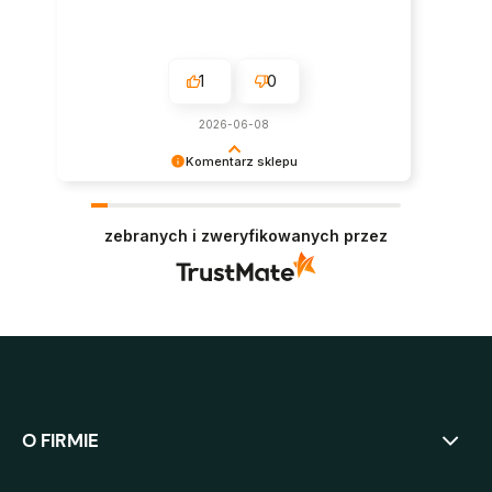
1
0
2026-06-08
Komentarz sklepu
Super, dziękujemy za pozostawienie opinii.
Polecamy się w przyszłości :)
zebranych i zweryfikowanych przez
O FIRMIE