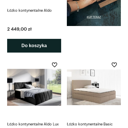
Łóżko kontynentalne Aldo
2 449,00 zł
Do koszyka
Do ulubionych
Do ulubio
Łóżko kontynentalne Aldo Lux
Łóżko kontynentalne Basic