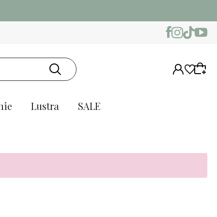
nie
Lustra
SALE