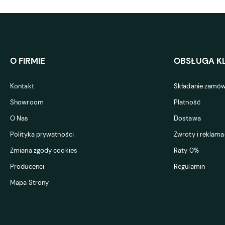
O FIRMIE
OBSŁUGA KL
Kontakt
Składanie zamów
Showroom
Płatność
O Nas
Dostawa
Polityka prywatności
Zwroty i reklama
Zmiana zgody cookies
Raty 0%
Producenci
Regulamin
Mapa Strony