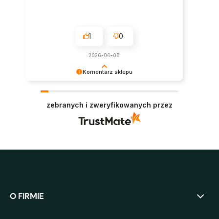
1
0
2026-06-08
Komentarz sklepu
Dziękujemy za opinię! Polecamy się na
przyszłość :)
zebranych i zweryfikowanych przez
O FIRMIE