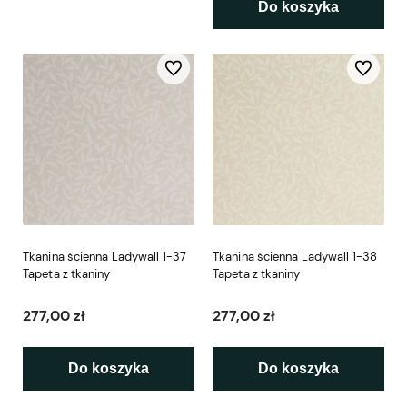
Do koszyka
Do ulubionych
Do ulubio
Tkanina ścienna Ladywall 1-37
Tkanina ścienna Ladywall 1-38
Tapeta z tkaniny
Tapeta z tkaniny
277,00 zł
277,00 zł
Do koszyka
Do koszyka