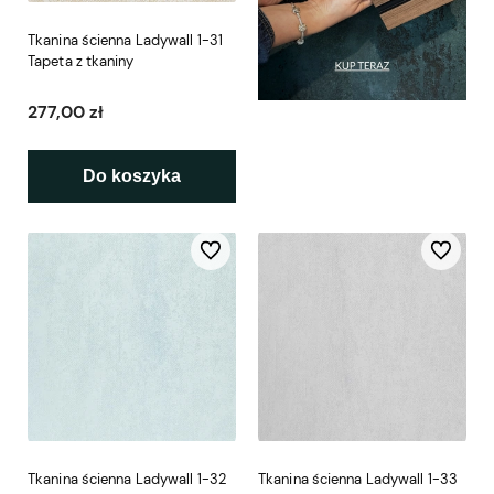
Tkanina ścienna Ladywall 1-31
Tapeta z tkaniny
277,00 zł
Do koszyka
Do ulubionych
Do ulubio
Tkanina ścienna Ladywall 1-32
Tkanina ścienna Ladywall 1-33