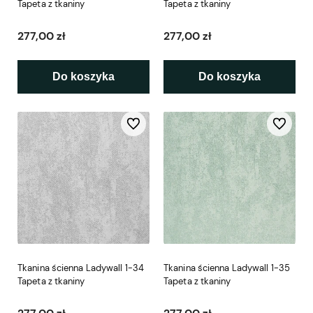
Tapeta z tkaniny
Tapeta z tkaniny
277,00 zł
277,00 zł
Do koszyka
Do koszyka
Do ulubionych
Do ulubio
Tkanina ścienna Ladywall 1-34
Tkanina ścienna Ladywall 1-35
Tapeta z tkaniny
Tapeta z tkaniny